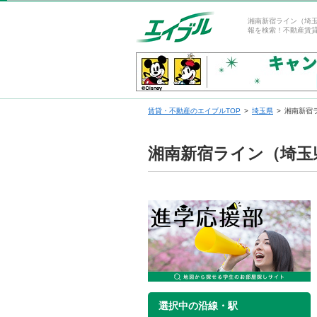
湘南新宿ライン（埼
報を検索！不動産賃
賃貸・不動産のエイブルTOP
埼玉県
湘南新宿
湘南新宿ライン（埼玉
選択中の沿線・駅