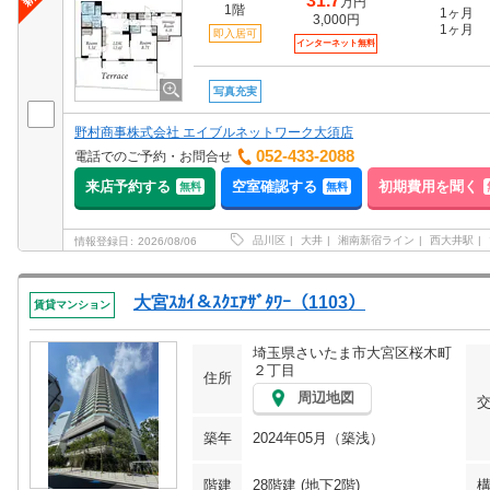
31.7
万円
1階
1ヶ月
3,000円
1ヶ月
即入居可
インターネット無料
写真充実
野村商事株式会社 エイブルネットワーク大須店
052-433-2088
電話でのご予約・お問合せ
来店予約する
空室確認する
初期費用を聞く
無料
無料
品川区
大井
湘南新宿ライン
西大井駅
情報登録日
2026/08/06
大宮ｽｶｲ＆ｽｸｴｱｻﾞﾀﾜｰ（1103）
賃貸マンション
埼玉県さいたま市大宮区桜木町
２丁目
住所
周辺地図
築年
2024年05月（築浅）
階建
28階建 (地下2階)