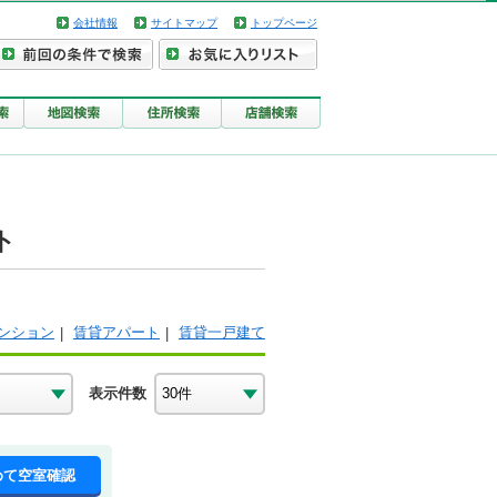
会社情報
サイトマップ
トップページ
ト
ンション
賃貸アパート
賃貸一戸建て
表示件数
めて空室確認