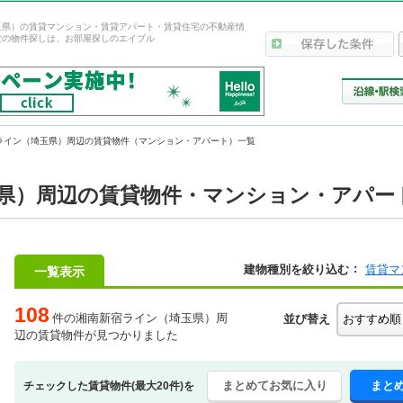
玉県）の賃貸マンション・賃貸アパート・賃貸住宅の不動産情
貸の物件探しは、お部屋探しのエイブル
ライン（埼玉県）周辺の賃貸物件（マンション・アパート）一覧
県）周辺の賃貸物件・マンション・アパー
建物種別を絞り込む
賃貸マ
一覧表示
108
件の湘南新宿ライン（埼玉県）周
並び替え
辺の賃貸物件が見つかりました
まとめてお気に入り
まと
チェックした賃貸物件(最大20件)を