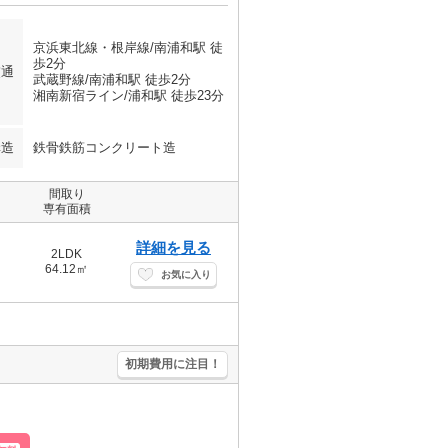
京浜東北線・根岸線/南浦和駅 徒
歩2分
交通
武蔵野線/南浦和駅 徒歩2分
湘南新宿ライン/浦和駅 徒歩23分
構造
鉄骨鉄筋コンクリート造
間取り
専有面積
詳細を見る
2LDK
64.12㎡
お気に入り
初期費用に注目！