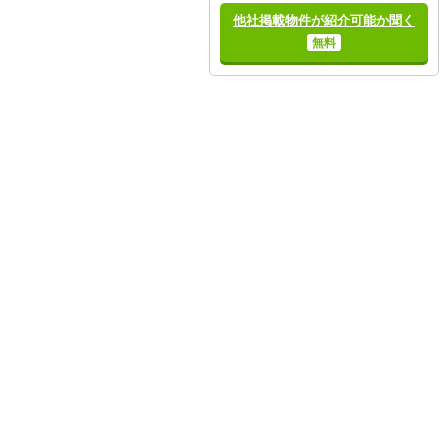
他社掲載物件が紹介可能か聞く
無料