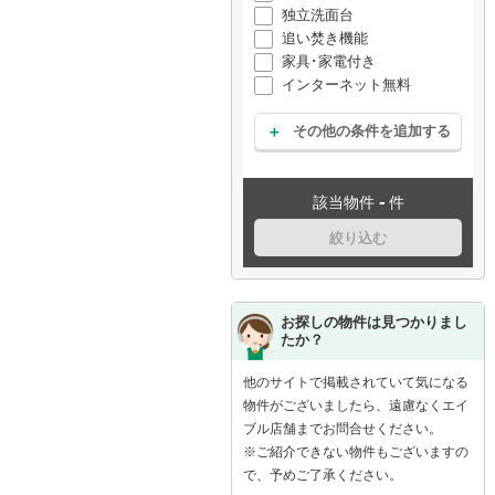
独立洗面台
追い焚き機能
家具･家電付き
インターネット無料
その他の条件を追加する
-
該当物件
件
絞り込む
お探しの物件は見つかりまし
たか？
他のサイトで掲載されていて気になる
物件がございましたら、遠慮なくエイ
ブル店舗までお問合せください。
※ご紹介できない物件もございますの
で、予めご了承ください。