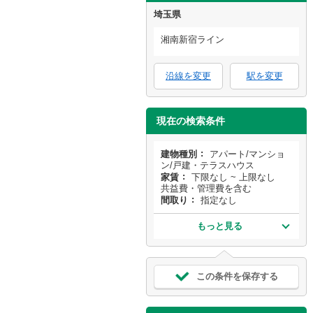
埼玉県
湘南新宿ライン
沿線を変更
駅を変更
現在の検索条件
建物種別
アパート/マンショ
ン/戸建・テラスハウス
家賃
下限なし ~ 上限なし
共益費・管理費を含む
間取り
指定なし
もっと見る
この条件を保存する