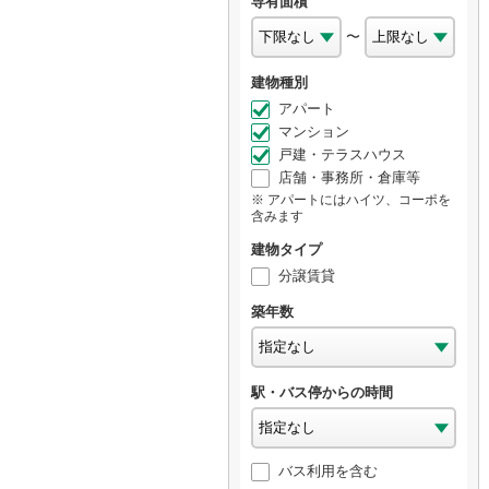
専有面積
〜
建物種別
アパート
マンション
戸建・テラスハウス
店舗・事務所・倉庫等
アパートにはハイツ、コーポを
含みます
建物タイプ
分譲賃貸
築年数
駅・バス停からの時間
バス利用を含む