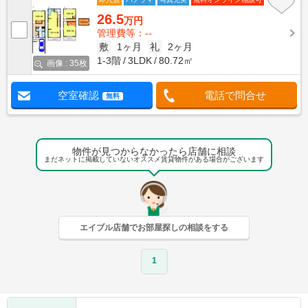
26.5
万円
管理費等：--
敷
1ヶ月
礼
2ヶ月
1-3階
3LDK
80.72㎡
画像 : 35枚
空室確認
電話で問合せ
無料
物件が見つからなかったら店舗に相談
まだネットに掲載していないオススメ賃貸物件がある場合がございます
エイブル店舗でお部屋探しの相談をする
1