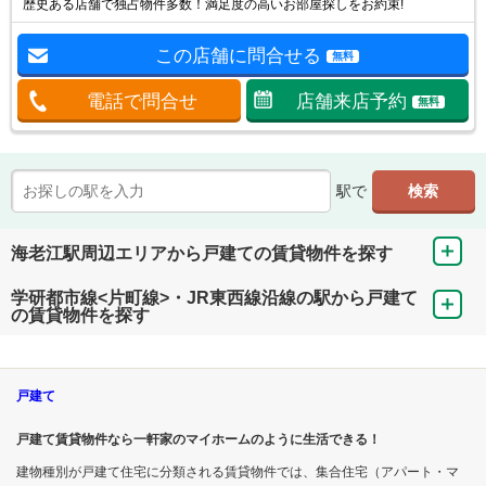
歴史ある店舗で独占物件多数！満足度の高いお部屋探しをお約束!
この店舗に問合せる
無料
電話で問合せ
店舗来店予約
無料
駅で
海老江駅周辺エリアから戸建ての賃貸物件を探す
学研都市線<片町線>・JR東西線沿線の駅から戸建て
の賃貸物件を探す
戸建て
戸建て賃貸物件なら一軒家のマイホームのように生活できる！
建物種別が戸建て住宅に分類される賃貸物件では、集合住宅（アパート・マ