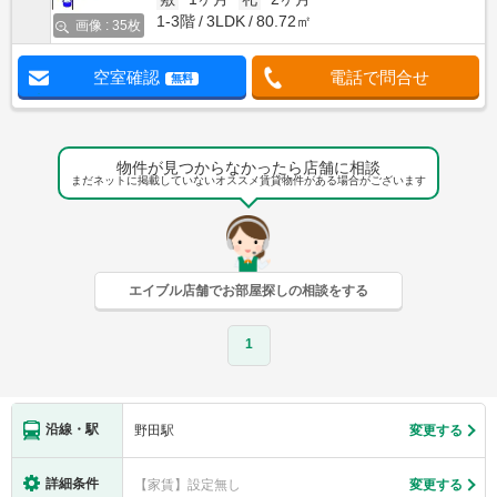
1-3階
3LDK
80.72㎡
画像 : 35枚
空室確認
電話で問合せ
無料
物件が見つからなかったら店舗に相談
まだネットに掲載していないオススメ賃貸物件がある場合がございます
エイブル店舗でお部屋探しの相談をする
1
沿線・駅
野田駅
変更する
詳細条件
【家賃】設定無し
変更する