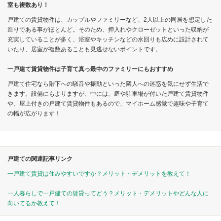
室も複数あり！
戸建ての賃貸物件は、カップルやファミリーなど、2人以上の同居を想定した
造りである事がほとんど。そのため、押入れやクローゼットといった収納が
充実していることが多く、浴室やキッチンなどの水回りも広めに設計されて
いたり、居室が複数あることも見逃せないポイントです。
一戸建て賃貸物件は子育て真っ最中のファミリーにもおすすめ
戸建て住宅なら階下への騒音や振動といった隣人への迷惑を気にせず生活で
きます。設備にもよりますが、中には、庭や駐車場が付いた戸建て賃貸物件
や、屋上付きの戸建て賃貸物件もあるので、マイホーム感覚で趣味や子育て
の幅が広がります！
戸建ての関連記事リンク
一戸建て賃貸は住みやすいですか？メリット・デメリットを教えて！
一人暮らしで一戸建ての賃貸ってどう？メリット・デメリットやどんな人に
向いてるか教えて！