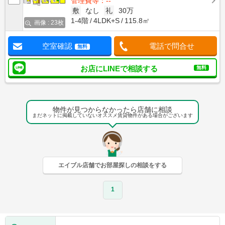
管理費等：--
敷
なし
礼
30万
1-4階
4LDK+S
115.8㎡
画像 : 23枚
空室確認
電話で問合せ
無料
お店にLINEで相談する
無料
物件が見つからなかったら店舗に相談
まだネットに掲載していないオススメ賃貸物件がある場合がございます
エイブル店舗でお部屋探しの相談をする
1