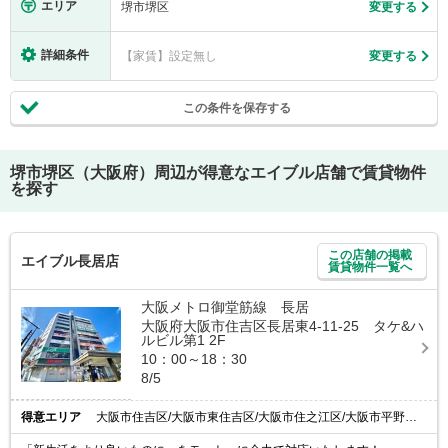
エリア
堺市堺区
変更する
詳細条件
【家賃】設定無し
変更する
この条件を保存する
堺市堺区（大阪府）
周辺が得意なエイブル店舗で賃貸物件
を探す
この店舗の掲載
エイブル長居店
賃貸物件一覧へ
大阪メトロ御堂筋線 長居
大阪府大阪市住吉区長居東4-11-25 タケ&ハ
ルビル第1 2F
10：00～18：30
8/5
得意エリア
大阪市住吉区/大阪市東住吉区/大阪市住之江区/大阪市平野区/堺市堺区