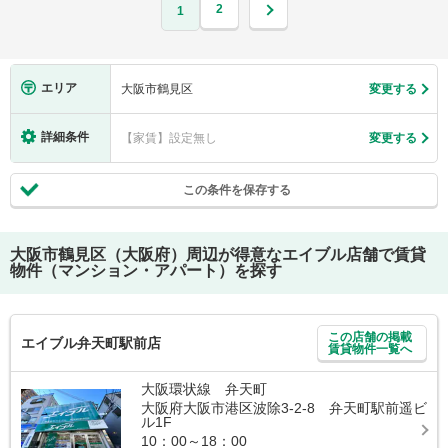
2
1
エリア
大阪市鶴見区
変更する
詳細条件
【家賃】設定無し
変更する
この条件を保存する
大阪市鶴見区（大阪府）
周辺が得意なエイブル店舗で賃貸
物件（マンション・アパート）を探す
この店舗の掲載
エイブル弁天町駅前店
賃貸物件一覧へ
大阪環状線 弁天町
大阪府大阪市港区波除3-2-8 弁天町駅前遥ビ
ル1F
10：00～18：00