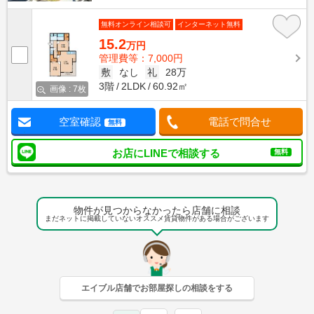
無料オンライン相談可
インターネット無料
15.2
万円
管理費等：7,000円
敷
なし
礼
28万
3階
2LDK
60.92㎡
画像 : 7枚
空室確認
電話で問合せ
無料
お店にLINEで相談する
無料
物件が見つからなかったら店舗に相談
まだネットに掲載していないオススメ賃貸物件がある場合がございます
エイブル店舗でお部屋探しの相談をする