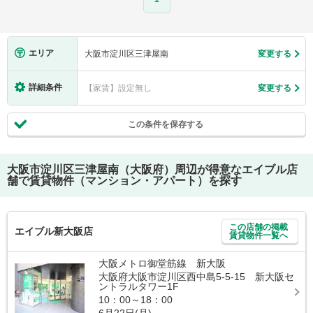
エリア
大阪市淀川区三津屋南
変更する
詳細条件
【家賃】設定無し
変更する
この条件を保存する
大阪市淀川区三津屋南（大阪府）
周辺が得意なエイブル店
舗で賃貸物件（マンション・アパート）を探す
この店舗の掲載
エイブル新大阪店
賃貸物件一覧へ
大阪メトロ御堂筋線 新大阪
大阪府大阪市淀川区西中島5-5-15 新大阪セ
ントラルタワー1F
10：00～18：00
6月22日(月)