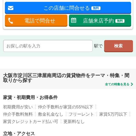
この店舗に問合せる
無料
電話で問合せ
店舗来店予約
無料
駅で
大阪市淀川区三津屋南周辺の賃貸物件をテーマ・特集・間
取りから探す
全ての特集を見る
家賃・初期費用・お得条件
初期費用が安い
仲介手数料が家賃の55%以下
仲介手数料無料
敷金礼金なし
フリーレント
家賃5万円以下
家賃クレジットカード払い可
更新料なし
立地・アクセス