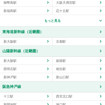
御幣島駅
大阪天満宮駅
新福島駅
忍ケ丘駅
もっと見る
東海道新幹線（近畿圏）
新大阪駅
京都駅
山陽新幹線（近畿圏）
新大阪駅
姫路駅
西明石駅
相生駅
新神戸駅
新山口駅
阪急神戸線
十三駅
西宮北口駅
新開地駅
塚口駅