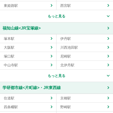
東姫路駅
西宮駅
もっと見る
福知山線<JR宝塚線>
塚本駅
伊丹駅
大阪駅
川西池田駅
塚口駅
尼崎駅
中山寺駅
北伊丹駅
もっと見る
学研都市線<片町線>・JR東西線
住道駅
京橋駅
四条畷駅
野崎駅