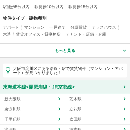
駅徒歩5分以内
駅徒歩10分以内
駅徒歩15分以内
物件タイプ・建物種別
アパート
マンション
一戸建て
分譲賃貸
テラスハウス
木造
賃貸オフィス・貸事務所
テナント・店舗・倉庫
もっと見る
大阪市淀川区にある沿線・駅で賃貸物件（マンション・アパ
ート）が見つかりました！
東海道本線<琵琶湖線・JR京都線>
新大阪駅
茨木駅
東淀川駅
立花駅
千里丘駅
吹田駅
瀬田駅
塚本駅