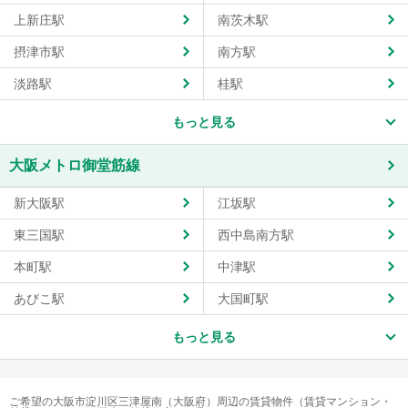
上新庄駅
南茨木駅
摂津市駅
南方駅
淡路駅
桂駅
もっと見る
大阪メトロ御堂筋線
新大阪駅
江坂駅
東三国駅
西中島南方駅
本町駅
中津駅
あびこ駅
大国町駅
もっと見る
ご希望の大阪市淀川区三津屋南（大阪府）周辺の賃貸物件（賃貸マンション・