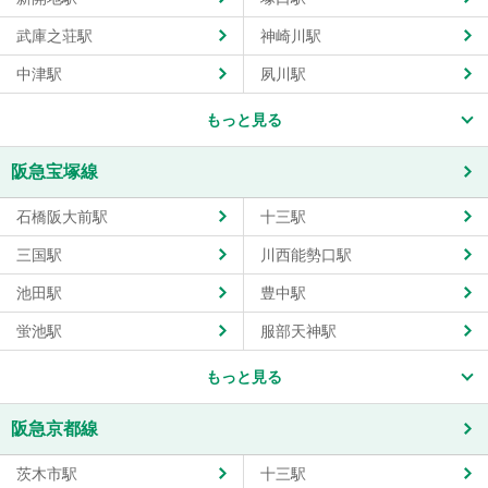
武庫之荘駅
神崎川駅
中津駅
夙川駅
もっと見る
阪急宝塚線
石橋阪大前駅
十三駅
三国駅
川西能勢口駅
池田駅
豊中駅
蛍池駅
服部天神駅
もっと見る
阪急京都線
茨木市駅
十三駅