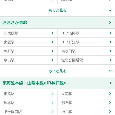
もっと見る
おおさか東線
新大阪駅
ＪＲ淡路駅
大阪駅
ＪＲ野江駅
鴫野駅
南吹田駅
放出駅
城北公園通駅
もっと見る
東海道本線・山陽本線<JR神戸線>
姫路駅
立花駅
塚本駅
明石駅
甲子園口駅
神戸駅