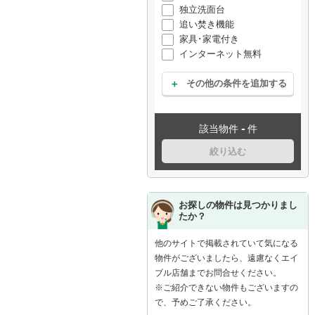
独立洗面台
追い焚き機能
家具･家電付き
インターネット無料
その他の条件を追加する
-
該当物件
件
絞り込む
お探しの物件は見つかりまし
たか？
他のサイトで掲載されていて気になる
物件がございましたら、遠慮なくエイ
ブル店舗までお問合せください。
※ご紹介できない物件もございますの
で、予めご了承ください。