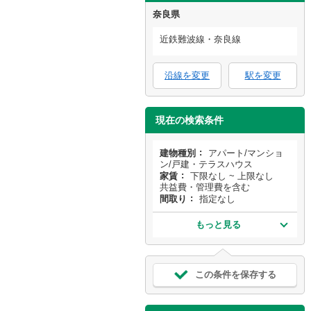
奈良県
近鉄難波線・奈良線
沿線を変更
駅を変更
現在の検索条件
建物種別
アパート/マンショ
ン/戸建・テラスハウス
家賃
下限なし ~ 上限なし
共益費・管理費を含む
間取り
指定なし
もっと見る
この条件を保存する