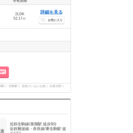
専有面積
詳細を見る
2LDK
52.17㎡
お気に入り
無料
駒駅
生駒駅
近鉄けいはんな線
白庭台駅
近鉄生駒線/菜畑駅 徒歩9分
近鉄難波線・奈良線/東生駒駅 徒
交通