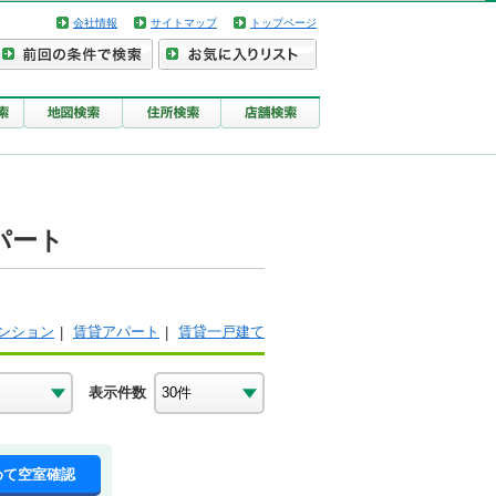
会社情報
サイトマップ
トップページ
パート
ンション
賃貸アパート
賃貸一戸建て
表示件数
めて空室確認