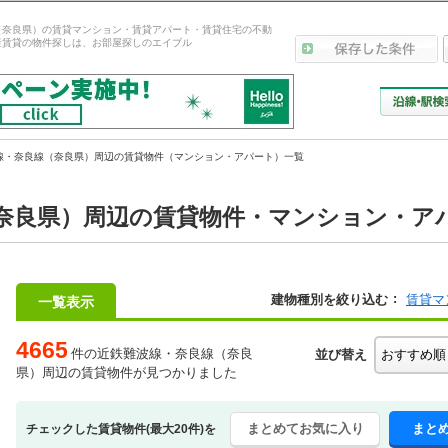
（奈良県）の賃貸マンション・賃貸アパート・賃貸住宅の不動
産賃貸の物件探しは、お部屋探しのエイブル
線・奈良線（奈良県）周辺の賃貸物件（マンション・アパート）一覧
奈良県）周辺の賃貸物件・マンション・ア
建物種別を絞り込む
賃貸マ
一覧表示
4665
件の近鉄難波線・奈良線（奈良
並び替え
県）周辺の賃貸物件が見つかりました
まとめてお気に入り
まと
チェックした賃貸物件(最大20件)を