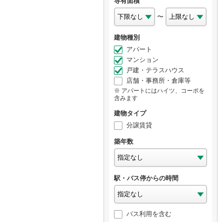
専有面積
〜
建物種別
アパート
マンション
戸建・テラスハウス
店舗・事務所・倉庫等
アパートにはハイツ、コーポを
含みます
建物タイプ
分譲賃貸
築年数
駅・バス停からの時間
バス利用を含む