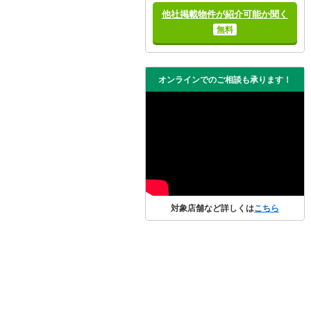
他社掲載物件が紹介可能か聞く
無料
オンラインでのご相談も承ります！
対象店舗など詳しくは
こちら