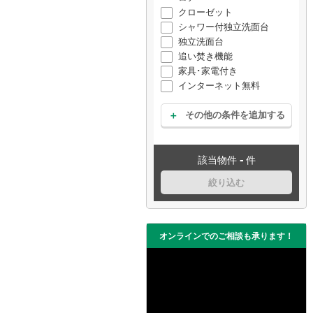
クローゼット
シャワー付独立洗面台
独立洗面台
追い焚き機能
家具･家電付き
インターネット無料
その他の条件を追加する
-
該当物件
件
絞り込む
オンラインでのご相談も承ります！