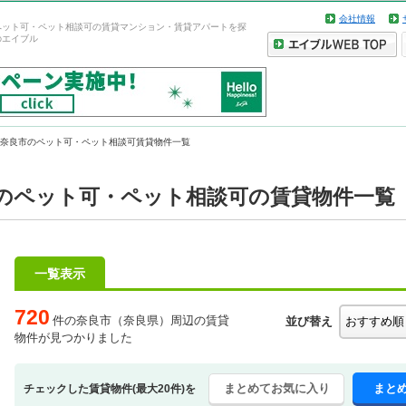
会社情報
ペット可・ペット相談可の賃貸マンション・賃貸アパートを探
のエイブル
奈良市のペット可・ペット相談可賃貸物件一覧
のペット可・ペット相談可の賃貸物件一覧
一覧表示
720
件の奈良市（奈良県）周辺の賃貸
並び替え
物件が見つかりました
まとめてお気に入り
まと
チェックした賃貸物件(最大20件)を