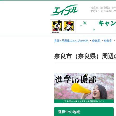
奈良市（奈良県）で
すなら、お部屋探し
賃貸・不動産のエイブルTOP
奈良県
奈良市
奈良市（奈良県）周辺
選択中の地域