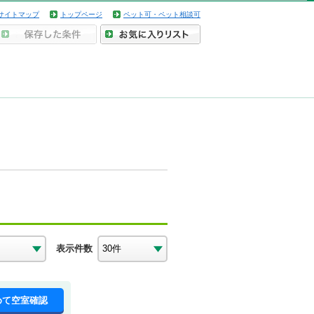
サイトマップ
トップページ
ペット可・ペット相談可
表示件数
めて空室確認