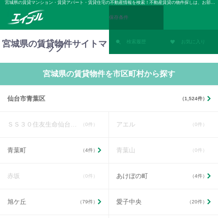
宮城県の賃貸マンション・賃貸アパート・賃貸住宅の不動産情報を検索！不動産賃貸の物件探しは、お部屋探しのエイブル
保存条件
宮城県の賃貸物件サイトマ
検索履歴
お気に入り
ップ
宮城県の賃貸物件を市区町村から探す
仙台市青葉区
（1,524件）
ＳＳ３０住友生命仙台中央ビル
アエル
（0件）
（0件）
青葉町
青葉山
（4件）
（0件）
赤坂
あけぼの町
（0件）
（4件）
旭ケ丘
愛子中央
（79件）
（20件）