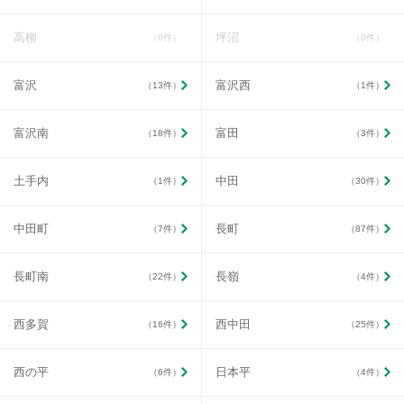
高柳
坪沼
（0件）
（0件）
富沢
富沢西
（13件）
（1件）
富沢南
富田
（18件）
（3件）
土手内
中田
（1件）
（30件）
中田町
長町
（7件）
（87件）
長町南
長嶺
（22件）
（4件）
西多賀
西中田
（16件）
（25件）
西の平
日本平
（6件）
（4件）