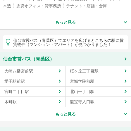
木造
賃貸オフィス・貸事務所
テナント・店舗・倉庫
もっと見る
仙台市営バス（青葉区）でエリアを広げるとこちらの駅に賃
貸物件（マンション・アパート）が見つかりました！
仙台市営バス（青葉区）
大崎八幡宮前駅
桜ヶ丘三丁目駅
愛子駅前駅
宮城学院前駅
宮町二丁目駅
北山一丁目駅
木町駅
龍宝寺入口駅
もっと見る