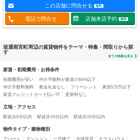
この店舗に問合せる
無料
電話で問合せ
店舗来店予約
無料
堤通雨宮町周辺の賃貸物件をテーマ・特集・間取りから探
す
全ての特集を見る
家賃・初期費用・お得条件
初期費用が安い
仲介手数料が家賃の55%以下
仲介手数料無料
敷金礼金なし
フリーレント
家賃5万円以下
家賃クレジットカード払い可
更新料なし
立地・アクセス
駅徒歩5分以内
駅徒歩10分以内
駅徒歩15分以内
物件タイプ・建物種別
アパート
マンション
一戸建て
分譲賃貸
テラスハウス