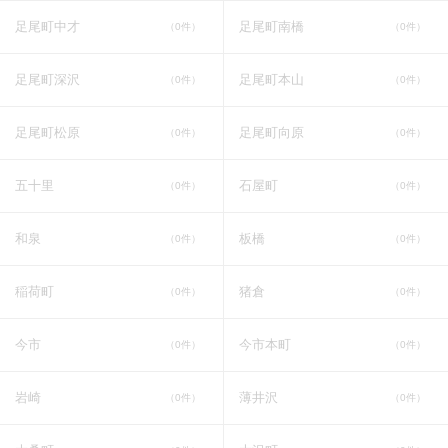
足尾町中才
足尾町南橋
（0件）
（0件）
足尾町深沢
足尾町本山
（0件）
（0件）
足尾町松原
足尾町向原
（0件）
（0件）
五十里
石屋町
（0件）
（0件）
和泉
板橋
（0件）
（0件）
稲荷町
猪倉
（0件）
（0件）
今市
今市本町
（0件）
（0件）
岩崎
薄井沢
（0件）
（0件）