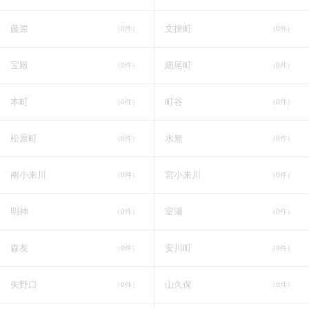
藤原
文挾町
（0件）
（0件）
宝殿
細尾町
（0件）
（0件）
本町
町谷
（0件）
（0件）
松原町
水無
（0件）
（0件）
南小来川
宮小来川
（0件）
（0件）
明神
室瀬
（0件）
（0件）
森友
安川町
（0件）
（0件）
矢野口
山久保
（0件）
（0件）