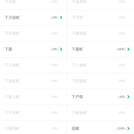
下欠町
下金井町
（0件）
（0件）
下川俣町
下河原
（4件）
（0件）
下河原町
下桑島町
（0件）
（0件）
下栗
下栗町
（2件）
（38件）
下小池町
下小倉町
（0件）
（0件）
下反町町
下田原町
（0件）
（0件）
下砥上町
下戸祭
（0件）
（4件）
下平出町
下横倉町
（0件）
（0件）
下横田町
宿郷
（0件）
（20件）