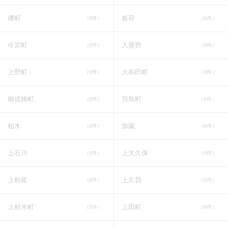
磯町
板荷
（0件）
（0件）
今宮町
入粟野
（0件）
（0件）
上野町
大和田町
（0件）
（0件）
御成橋町
貝島町
（0件）
（0件）
柏木
加園
（0件）
（0件）
上石川
上大久保
（0件）
（0件）
上粕尾
上久我
（0件）
（0件）
上材木町
上田町
（0件）
（0件）