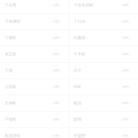
下永野
下奈良部町
（0件）
（0件）
下南摩町
下日向
（0件）
（0件）
下横町
白桑田
（0件）
（0件）
末広町
千手町
（0件）
（0件）
千渡
武子
（0件）
（0件）
玉田町
寺町
（0件）
（0件）
天神町
栃窪
（0件）
（0件）
戸張町
富岡
（0件）
（0件）
鳥居跡町
中粟野
（0件）
（0件）