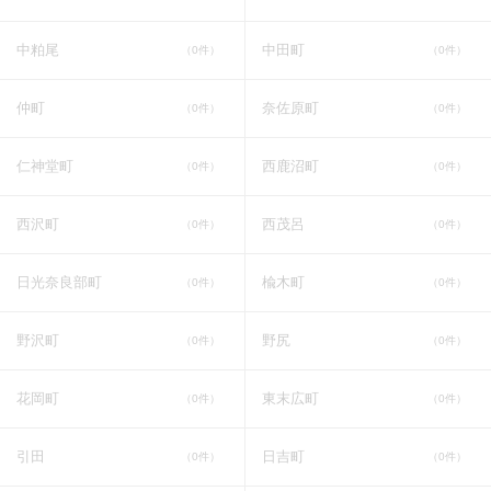
中粕尾
中田町
（0件）
（0件）
仲町
奈佐原町
（0件）
（0件）
仁神堂町
西鹿沼町
（0件）
（0件）
西沢町
西茂呂
（0件）
（0件）
日光奈良部町
楡木町
（0件）
（0件）
野沢町
野尻
（0件）
（0件）
花岡町
東末広町
（0件）
（0件）
引田
日吉町
（0件）
（0件）