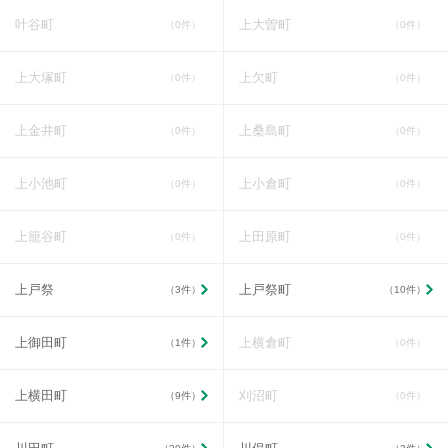
叶谷町
上大曽町
（0件）
（0件）
上大塚町
上欠町
（0件）
（0件）
上金井町
上桑島町
（0件）
（0件）
上小池町
上小倉町
（0件）
（0件）
上籠谷町
上田原町
（0件）
（0件）
上戸祭
上戸祭町
（3件）
（10件）
上御田町
上横倉町
（1件）
（0件）
上横田町
刈沼町
（9件）
（0件）