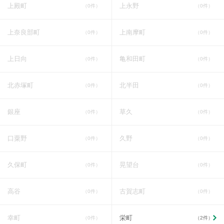
上殿町
上永野
（0件）
（0件）
上奈良部町
上南摩町
（0件）
（0件）
上日向
亀和田町
（0件）
（0件）
北赤塚町
北半田
（0件）
（0件）
銀座
草久
（0件）
（0件）
口粟野
久野
（0件）
（0件）
久保町
晃望台
（0件）
（0件）
高谷
古賀志町
（0件）
（0件）
幸町
栄町
（0件）
（2件）