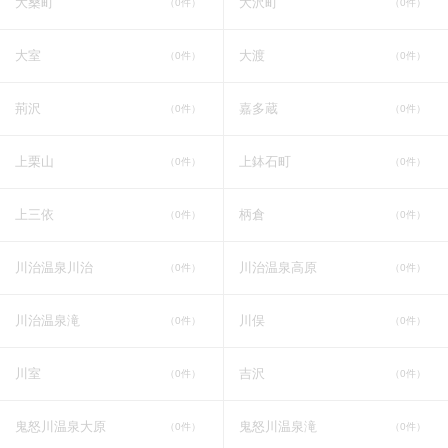
大桑町
大沢町
（0件）
（0件）
大室
大渡
（0件）
（0件）
荊沢
嘉多蔵
（0件）
（0件）
上栗山
上鉢石町
（0件）
（0件）
上三依
柄倉
（0件）
（0件）
川治温泉川治
川治温泉高原
（0件）
（0件）
川治温泉滝
川俣
（0件）
（0件）
川室
吉沢
（0件）
（0件）
鬼怒川温泉大原
鬼怒川温泉滝
（0件）
（0件）