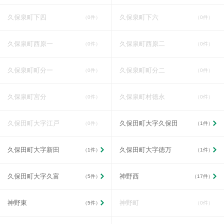
久保泉町下四
久保泉町下六
（0件）
（0件）
久保泉町西原一
久保泉町西原二
（0件）
（0件）
久保泉町町分一
久保泉町町分二
（0件）
（0件）
久保泉町宮分
久保泉町村徳永
（0件）
（0件）
久保田町大字江戸
久保田町大字久保田
（0件）
（1件）
久保田町大字新田
久保田町大字徳万
（1件）
（1件）
久保田町大字久富
神野西
（5件）
（17件）
神野東
神野町
（5件）
（0件）