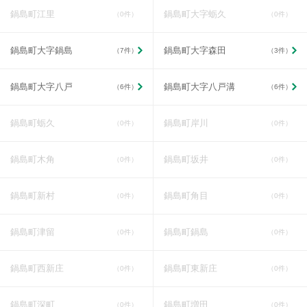
鍋島町江里
鍋島町大字蛎久
（0件）
（0件）
鍋島町大字鍋島
鍋島町大字森田
（7件）
（3件）
鍋島町大字八戸
鍋島町大字八戸溝
（6件）
（6件）
鍋島町蛎久
鍋島町岸川
（0件）
（0件）
鍋島町木角
鍋島町坂井
（0件）
（0件）
鍋島町新村
鍋島町角目
（0件）
（0件）
鍋島町津留
鍋島町鍋島
（0件）
（0件）
鍋島町西新庄
鍋島町東新庄
（0件）
（0件）
鍋島町深町
鍋島町増田
（0件）
（0件）