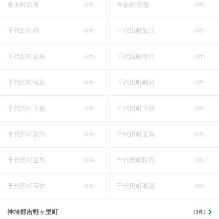
脊振町広滝
脊振町鹿路
（0件）
（0件）
千代田町姉
千代田町餘江
（0件）
（0件）
千代田町嘉納
千代田町黒井
（0件）
（0件）
千代田町境原
千代田町崎村
（0件）
（0件）
千代田町下板
千代田町下西
（0件）
（0件）
千代田町詫田
千代田町直鳥
（0件）
（0件）
千代田町迎島
千代田町柳島
（0件）
（0件）
千代田町用作
千代田町渡瀬
（0件）
（0件）
神埼郡吉野ヶ里町
（3件）