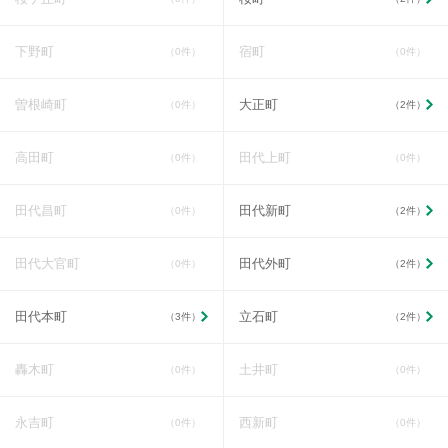
下野町
宿町
（0件）
（0件）
曽根崎町
大正町
（0件）
（2件）
高田町
田代上町
（0件）
（0件）
田代昌町
田代新町
（0件）
（2件）
田代大官町
田代外町
（0件）
（2件）
田代本町
立石町
（3件）
（2件）
轟木町
土井町
（0件）
（0件）
永吉町
西新町
（0件）
（0件）