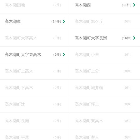
高木瀬団地
高木瀬西
（0件）
（11件）
高木瀬東
高木瀬町旭ケ丘
（14件）
（0件）
高木瀬町大字高木
高木瀬町大字長瀬
（0件）
（16件）
高木瀬町大字東高木
高木瀬町小里
（2件）
（0件）
高木瀬町上高木
高木瀬町上分
（0件）
（0件）
高木瀬町下高木
高木瀬町城井樋
（0件）
（0件）
高木瀬町辻
高木瀬町坪上
（0件）
（0件）
高木瀬町長瀬
高木瀬町東高木
（0件）
（0件）
高木瀬町平尾
高木瀬町寄人
（0件）
（0件）