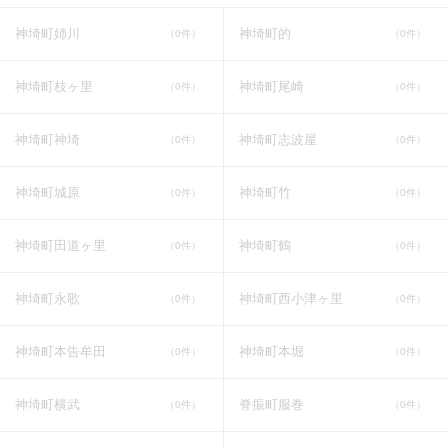
神埼町姉川
神埼町的
（0件）
（0件）
神埼町枝ヶ里
神埼町尾崎
（0件）
（0件）
神埼町神埼
神埼町志波屋
（0件）
（0件）
神埼町城原
神埼町竹
（0件）
（0件）
神埼町田道ヶ里
神埼町鶴
（0件）
（0件）
神埼町永歌
神埼町西小津ヶ里
（0件）
（0件）
神埼町本告牟田
神埼町本堀
（0件）
（0件）
神埼町横武
脊振町服巻
（0件）
（0件）