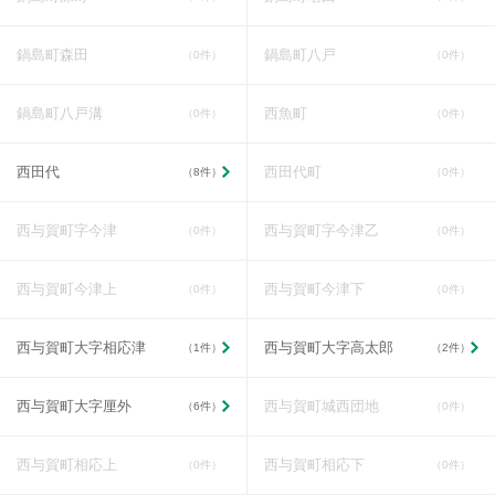
鍋島町森田
鍋島町八戸
（0件）
（0件）
鍋島町八戸溝
西魚町
（0件）
（0件）
西田代
西田代町
（8件）
（0件）
西与賀町字今津
西与賀町字今津乙
（0件）
（0件）
西与賀町今津上
西与賀町今津下
（0件）
（0件）
西与賀町大字相応津
西与賀町大字高太郎
（1件）
（2件）
西与賀町大字厘外
西与賀町城西団地
（6件）
（0件）
西与賀町相応上
西与賀町相応下
（0件）
（0件）