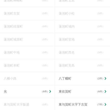
蓮池町神崎町
蓮池町北名
（0件）
（0件）
蓮池町古賀
蓮池町小松
（0件）
（0件）
蓮池町紺屋町
蓮池町城内
（0件）
（0件）
蓮池町城原町
蓮池町堂地
（0件）
（0件）
蓮池町中地
蓮池町西名
（0件）
（0件）
蓮池町本町
蓮池町見島
（0件）
（0件）
八幡小路
八丁畷町
（0件）
（2件）
光
東佐賀町
（6件）
（6件）
東与賀町大字飯盛
東与賀町大字下古賀
（0件）
（7件）