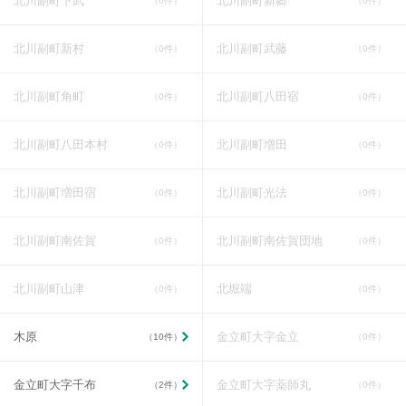
北川副町下武
北川副町新郷
（0件）
（0件）
北川副町新村
北川副町武藤
（0件）
（0件）
北川副町角町
北川副町八田宿
（0件）
（0件）
北川副町八田本村
北川副町増田
（0件）
（0件）
北川副町増田宿
北川副町光法
（0件）
（0件）
北川副町南佐賀
北川副町南佐賀団地
（0件）
（0件）
北川副町山津
北堀端
（0件）
（0件）
木原
金立町大字金立
（10件）
（0件）
金立町大字千布
金立町大字薬師丸
（2件）
（0件）