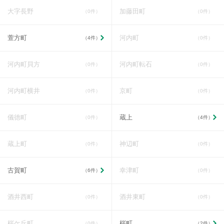
大字長野
加藤田町
（0件）
（0件）
萱方町
河内町
（4件）
（0件）
河内町貝方
河内町転石
（0件）
（0件）
河内町横井
京町
（0件）
（0件）
儀徳町
蔵上
（0件）
（4件）
蔵上町
神辺町
（0件）
（0件）
古賀町
幸津町
（6件）
（0件）
酒井西町
酒井東町
（0件）
（0件）
桜ケ丘町
桜町
（0件）
（2件）