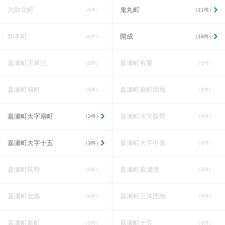
大財北町
鬼丸町
（0件）
（11件）
卸本町
開成
（0件）
（18件）
嘉瀬町天草江
嘉瀬町有重
（0件）
（0件）
嘉瀬町扇町
嘉瀬町扇町団地
（0件）
（0件）
嘉瀬町大字扇町
嘉瀬町大字荻野
（2件）
（0件）
嘉瀬町大字十五
嘉瀬町大字中原
（3件）
（0件）
嘉瀬町荻野
嘉瀬町嘉瀬津
（0件）
（0件）
嘉瀬町北島
嘉瀬町三洋団地
（0件）
（0件）
嘉瀬町新町
嘉瀬町十五
（0件）
（0件）