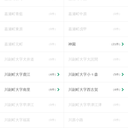
嘉瀬町青藍
嘉瀬町中原
（0件）
（0件）
嘉瀬町東原
嘉瀬町戊甲
（0件）
（0件）
嘉瀬町元町
神園
（0件）
（21件）
川副町大字犬井道
川副町大字大詫間
（0件）
（0件）
川副町大字鹿江
川副町大字小々森
（4件）
（5件）
川副町大字南里
川副町大字西古賀
（6件）
（4件）
川副町大字早津江
川副町大字早津江津
（0件）
（0件）
川副町大字福富
川原小路
（0件）
（0件）