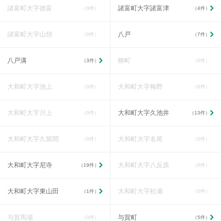
諸富町大字徳富
諸富町大字諸富津
（0件）
（4件）
諸富町大字山領
八戸
（0件）
（7件）
八戸溝
柳町
（3件）
（0件）
大和町大字池上
大和町大字梅野
（0件）
（0件）
大和町大字川上
大和町大字久池井
（0件）
（13件）
大和町大字久留間
大和町大字名尾
（0件）
（0件）
大和町大字尼寺
大和町大字八反原
（19件）
（0件）
大和町大字東山田
大和町大字松瀬
（1件）
（0件）
与賀馬場
与賀町
（0件）
（5件）