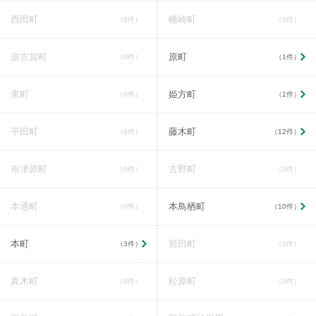
西田町
幡崎町
（0件）
（0件）
原古賀町
原町
（0件）
（1件）
東町
姫方町
（0件）
（1件）
平田町
藤木町
（0件）
（12件）
布津原町
古野町
（0件）
（0件）
本通町
本鳥栖町
（0件）
（10件）
本町
前田町
（3件）
（0件）
真木町
松原町
（0件）
（0件）