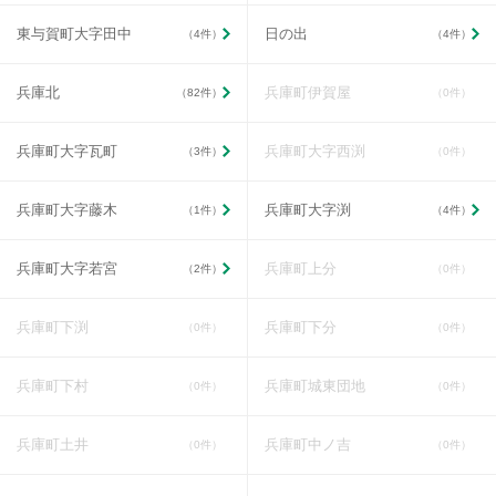
東与賀町大字田中
日の出
（4件）
（4件）
兵庫北
兵庫町伊賀屋
（82件）
（0件）
兵庫町大字瓦町
兵庫町大字西渕
（3件）
（0件）
兵庫町大字藤木
兵庫町大字渕
（1件）
（4件）
兵庫町大字若宮
兵庫町上分
（2件）
（0件）
兵庫町下渕
兵庫町下分
（0件）
（0件）
兵庫町下村
兵庫町城東団地
（0件）
（0件）
兵庫町土井
兵庫町中ノ吉
（0件）
（0件）