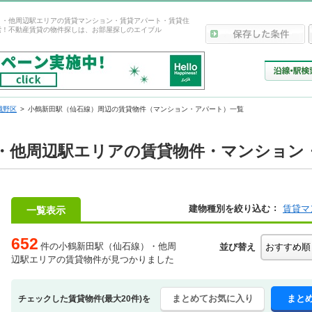
）・他周辺駅エリアの賃貸マンション・賃貸アパート・賃貸住
索！不動産賃貸の物件探しは、お部屋探しのエイブル
城野区
小鶴新田駅（仙石線）周辺の賃貸物件（マンション・アパート）一覧
・他周辺駅エリアの賃貸物件・マンション・
建物種別を絞り込む
賃貸マ
一覧表示
652
件の小鶴新田駅（仙石線）・他周
並び替え
辺駅エリアの賃貸物件が見つかりました
まとめてお気に入り
まと
チェックした賃貸物件(最大20件)を