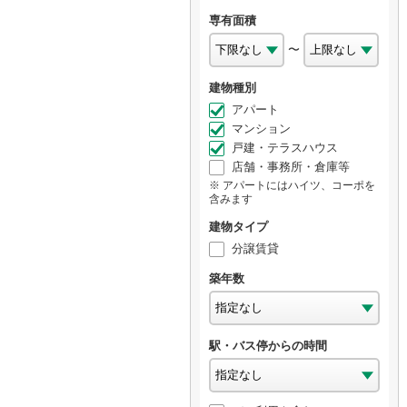
専有面積
〜
建物種別
アパート
マンション
戸建・テラスハウス
店舗・事務所・倉庫等
アパートにはハイツ、コーポを
含みます
建物タイプ
分譲賃貸
築年数
駅・バス停からの時間