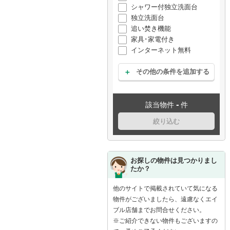
シャワー付独立洗面台
独立洗面台
追い焚き機能
家具･家電付き
インターネット無料
その他の条件を追加する
-
該当物件
件
絞り込む
お探しの物件は見つかりまし
たか？
他のサイトで掲載されていて気になる
物件がございましたら、遠慮なくエイ
ブル店舗までお問合せください。
※ご紹介できない物件もございますの