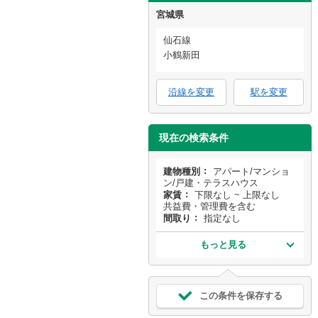
宮城県
仙石線
小鶴新田
沿線を変更
駅を変更
現在の検索条件
建物種別
アパート/マンショ
ン/戸建・テラスハウス
家賃
下限なし ~ 上限なし
共益費・管理費を含む
間取り
指定なし
もっと見る
この条件を保存する