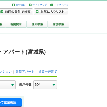
会社情報
サイトマップ
トップページ
アパート(宮城県)
ンション
賃貸アパート
賃貸一戸建て
表示件数
めて空室確認