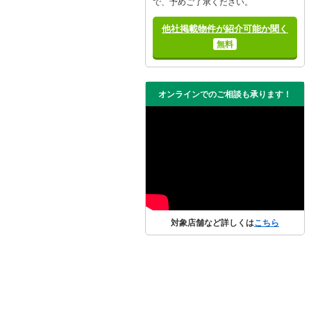
で、予めご了承ください。
他社掲載物件が紹介可能か聞く
無料
オンラインでのご相談も承ります！
対象店舗など詳しくは
こちら