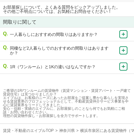
お部屋探しについて、よくある質問をピックアップしました。
その他ご不明点については、お気軽にお問合せください！
間取りに関して
一人暮らしにおすすめの間取りはありますか？
同棲など2人暮らしでのおすすめの間取りはあります
か？
1R（ワンルーム）と1Kの違いはなんですか？
ご希望の1R/ワンルームの賃貸物件（賃貸マンション・賃貸アパート・一戸建て
賃貸住宅）は見つかりましたか？
エイブルは、お客様のニーズにあったお部屋をご提案し豊かな暮らしを実現さ
せる賃貸業界のプロフェッショナルとして、不動産賃貸仲介サービス事業を中
心に賃貸業界をリードしてきました。
安心・信頼・実績のエイブルに、お部屋探しのことなら何でもお気軽にご相
談・お問い合わせください。
理想の賃貸物件探し・お部屋探しを全力でサポートします。
賃貸・不動産のエイブルTOP
>
神奈川県
>
横浜市泉区にある賃貸物件（