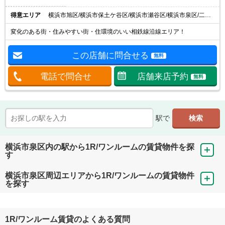
得意エリア
横浜市旭区/横浜市保土ケ谷区/横浜市瀬谷区/横浜市泉区/二俣川駅
変化のある街・住みやすい街・住環境のいい相鉄線沿線エリア！
この店舗に問合せる
無料
電話で問合せ
店舗来店予約
無料
駅で
横浜市泉区内の駅から1R/ワンルームの賃貸物件を探
す
横浜市泉区周辺エリアから1R/ワンルームの賃貸物件
を探す
1R/ワンルーム賃貸のよくある質問