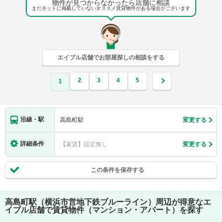
物件が見つからなかったら店舗に相談
まだネットに掲載していないオススメ賃貸物件がある場合がございます
エイブル店舗でお部屋探しの相談をする
2
3
4
5
1
沿線・駅
高島町駅
変更する
詳細条件
【家賃】設定無し
変更する
この条件を保存する
高島町駅（横浜市営地下鉄ブルーライン）
周辺が得意なエ
イブル店舗で賃貸物件（マンション・アパート）を探す