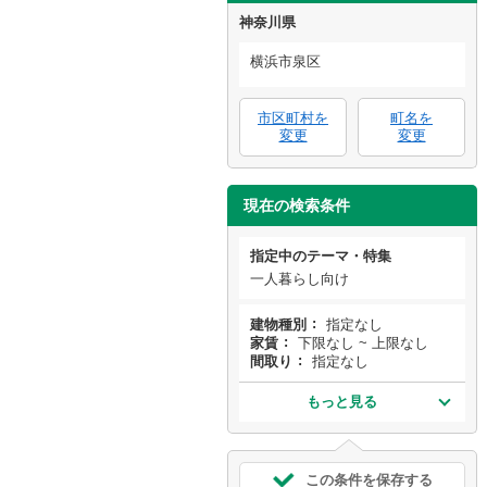
神奈川県
横浜市泉区
市区町村を
町名を
変更
変更
現在の検索条件
指定中のテーマ・特集
一人暮らし向け
建物種別
指定なし
家賃
下限なし ~ 上限なし
間取り
指定なし
もっと見る
この条件を保存する