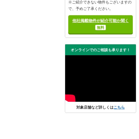
※ご紹介できない物件もございますの
で、予めご了承ください。
他社掲載物件が紹介可能か聞く
無料
オンラインでのご相談も承ります！
対象店舗など詳しくは
こちら