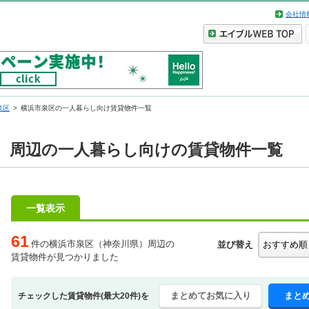
会社情
泉区
横浜市泉区の一人暮らし向け賃貸物件一覧
）周辺の一人暮らし向けの賃貸物件一覧
一覧表示
61
件の横浜市泉区（神奈川県）周辺の
並び替え
賃貸物件が見つかりました
まとめてお気に入り
まと
チェックした賃貸物件(最大20件)を