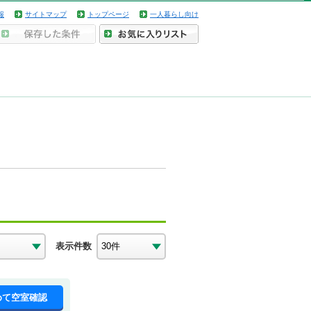
報
サイトマップ
トップページ
一人暮らし向け
表示件数
めて空室確認