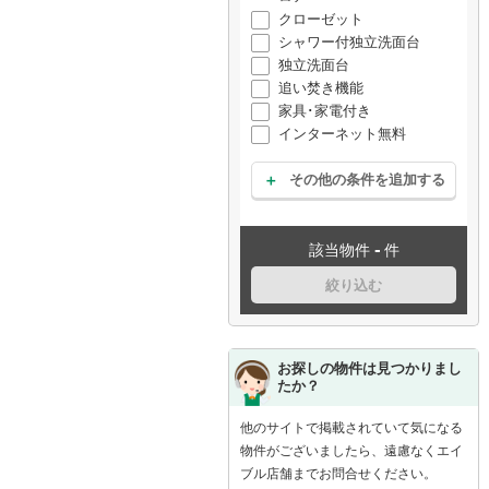
クローゼット
シャワー付独立洗面台
独立洗面台
追い焚き機能
家具･家電付き
インターネット無料
その他の条件を追加する
-
該当物件
件
絞り込む
お探しの物件は見つかりまし
たか？
他のサイトで掲載されていて気になる
物件がございましたら、遠慮なくエイ
ブル店舗までお問合せください。