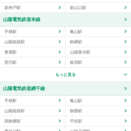
新神戸駅
新山口駅
山陽電気鉄道本線
手柄駅
亀山駅
山陽姫路駅
飾磨駅
妻鹿駅
山陽垂水駅
西代駅
板宿駅
もっと見る
山陽電気鉄道網干線
手柄駅
亀山駅
山陽姫路駅
飾磨駅
西飾磨駅
平松駅