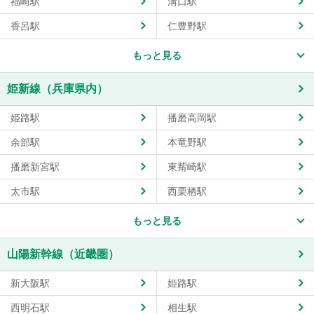
福崎駅
溝口駅
香呂駅
仁豊野駅
もっと見る
姫新線（兵庫県内）
姫路駅
播磨高岡駅
余部駅
本竜野駅
播磨新宮駅
東觜崎駅
太市駅
西栗栖駅
もっと見る
山陽新幹線（近畿圏）
新大阪駅
姫路駅
西明石駅
相生駅