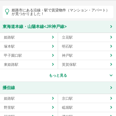
姫路市にある沿線・駅で賃貸物件（マンション・アパート）
が見つかりました！
東海道本線・山陽本線<JR神戸線>
姫路駅
立花駅
塚本駅
明石駅
甲子園口駅
神戸駅
東姫路駅
英賀保駅
もっと見る
播但線
姫路駅
京口駅
野里駅
砥堀駅