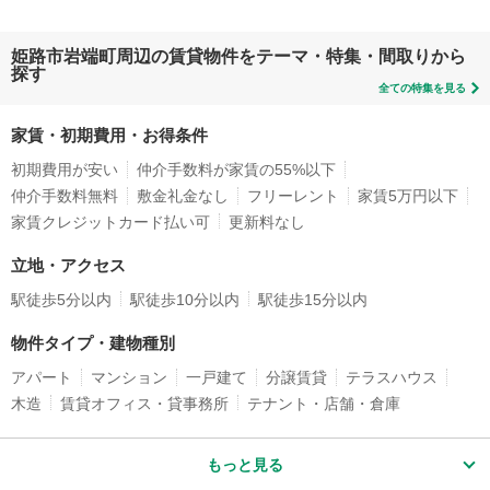
姫路市岩端町周辺の賃貸物件をテーマ・特集・間取りから
探す
全ての特集を見る
家賃・初期費用・お得条件
初期費用が安い
仲介手数料が家賃の55%以下
仲介手数料無料
敷金礼金なし
フリーレント
家賃5万円以下
家賃クレジットカード払い可
更新料なし
立地・アクセス
駅徒歩5分以内
駅徒歩10分以内
駅徒歩15分以内
物件タイプ・建物種別
アパート
マンション
一戸建て
分譲賃貸
テラスハウス
木造
賃貸オフィス・貸事務所
テナント・店舗・倉庫
もっと見る