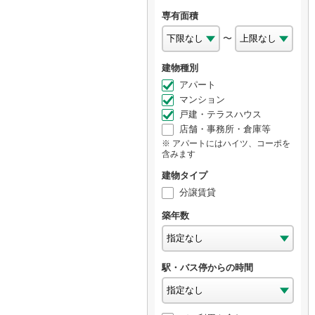
専有面積
〜
建物種別
アパート
マンション
戸建・テラスハウス
店舗・事務所・倉庫等
アパートにはハイツ、コーポを
含みます
建物タイプ
分譲賃貸
築年数
駅・バス停からの時間