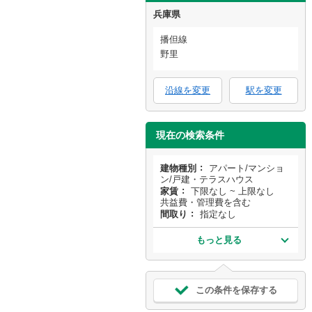
兵庫県
播但線
野里
沿線を変更
駅を変更
現在の検索条件
建物種別
アパート/マンショ
ン/戸建・テラスハウス
家賃
下限なし ~ 上限なし
共益費・管理費を含む
間取り
指定なし
もっと見る
この条件を保存する