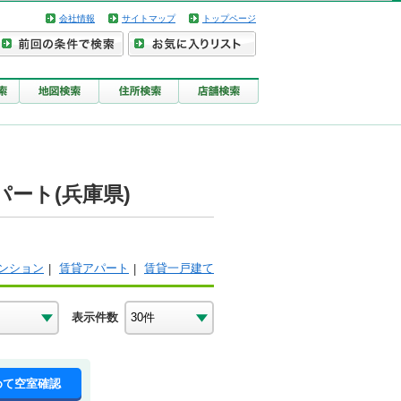
会社情報
サイトマップ
トップページ
ート(兵庫県)
ンション
賃貸アパート
賃貸一戸建て
表示件数
めて空室確認