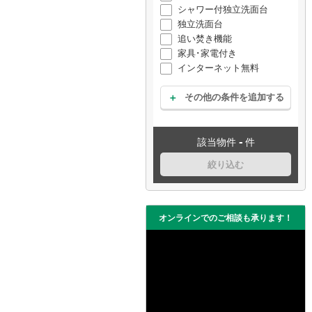
シャワー付独立洗面台
独立洗面台
追い焚き機能
家具･家電付き
インターネット無料
その他の条件を追加する
-
該当物件
件
絞り込む
オンラインでのご相談も承ります！