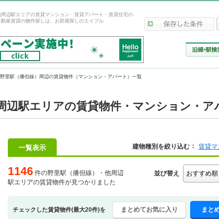
他周辺駅エリアの賃貸マンション・賃貸アパート・賃貸住宅の
不動産賃貸の物件探しは、お部屋探しのエイブル
野里駅（播但線）周辺の賃貸物件（マンション・アパート）一覧
周辺駅エリアの賃貸物件・マンション・アパ
建物種別を絞り込む
賃貸マ
一覧表示
1146
件の野里駅（播但線）・他周辺
並び替え
駅エリアの賃貸物件が見つかりました
まとめてお気に入り
まと
チェックした賃貸物件(最大20件)を