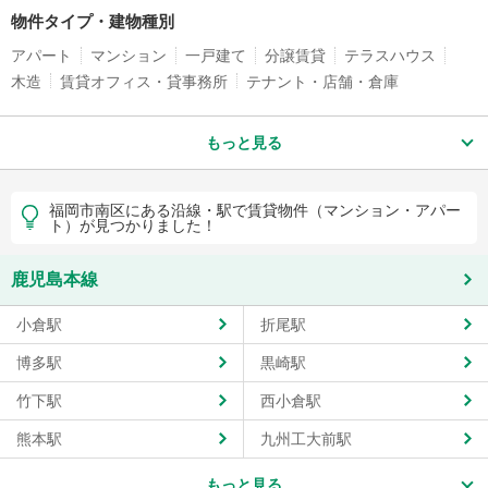
物件タイプ・建物種別
アパート
マンション
一戸建て
分譲賃貸
テラスハウス
木造
賃貸オフィス・貸事務所
テナント・店舗・倉庫
もっと見る
福岡市南区にある沿線・駅で賃貸物件（マンション・アパー
ト）が見つかりました！
鹿児島本線
小倉駅
折尾駅
博多駅
黒崎駅
竹下駅
西小倉駅
熊本駅
九州工大前駅
もっと見る