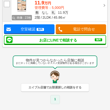
11.9
万円
管理費等：5,000円
敷
なし
礼
11.9万
2階
2LDK
45.86㎡
画像 : 23枚
空室確認
電話で問合せ
無料
お店にLINEで相談する
無料
物件が見つからなかったら店舗に相談
まだネットに掲載していないオススメ賃貸物件がある場合がございます
エイブル店舗でお部屋探しの相談をする
1