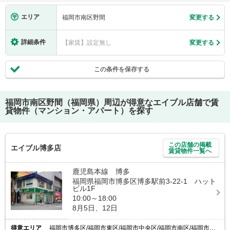
エリア
福岡市南区野間
変更する
詳細条件
【家賃】設定無し
変更する
この条件を保存する
福岡市南区野間（福岡県）
周辺が得意なエイブル店舗で賃
貸物件（マンション・アパート）を探す
この店舗の掲載
エイブル博多店
賃貸物件一覧へ
鹿児島本線 博多
福岡県福岡市博多区博多駅前3-22-1 ハット
ビル1F
10:00～18:00
8月5日、12日
得意エリア
福岡市博多区/福岡市東区/福岡市中央区/福岡市南区/福岡市西区