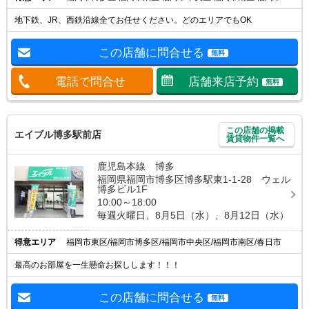
地下鉄、JR、西鉄沿線全てお任せください。どのエリアでもOK
この店舗に問合せる
無料
電話で問合せ
店舗来店予約
無料
この店舗の掲載
エイブル博多駅前店
賃貸物件一覧へ
鹿児島本線 博多
福岡県福岡市博多区博多駅東1-1-28 ウェル
博多ビル1F
10:00～18:00
毎週火曜日、8月5日（水）、8月12日（水）
得意エリア
福岡市東区/福岡市博多区/福岡市中央区/福岡市南区/春日市
最高のお部屋を一生懸命お探しします！！！
この店舗に問合せる
無料