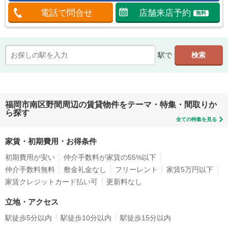
電話で問合せ
店舗来店予約
無料
駅で
福岡市南区野間周辺の賃貸物件をテーマ・特集・間取りか
ら探す
全ての特集を見る
家賃・初期費用・お得条件
初期費用が安い
仲介手数料が家賃の55%以下
仲介手数料無料
敷金礼金なし
フリーレント
家賃5万円以下
家賃クレジットカード払い可
更新料なし
立地・アクセス
駅徒歩5分以内
駅徒歩10分以内
駅徒歩15分以内