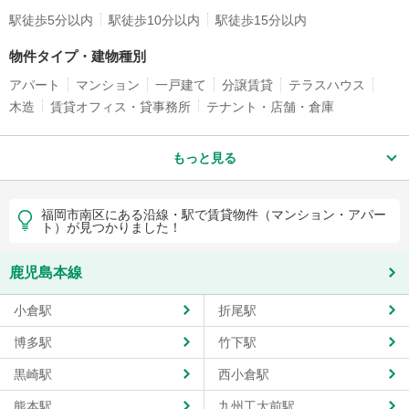
駅徒歩5分以内
駅徒歩10分以内
駅徒歩15分以内
物件タイプ・建物種別
アパート
マンション
一戸建て
分譲賃貸
テラスハウス
木造
賃貸オフィス・貸事務所
テナント・店舗・倉庫
もっと見る
福岡市南区にある沿線・駅で賃貸物件（マンション・アパー
ト）が見つかりました！
鹿児島本線
小倉駅
折尾駅
博多駅
竹下駅
黒崎駅
西小倉駅
熊本駅
九州工大前駅