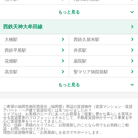
もっと見る
西鉄天神大牟田線
大橋駅
西鉄久留米駅
西鉄平尾駅
井尻駅
花畑駅
薬院駅
高宮駅
聖マリア病院前駅
もっと見る
ご希望の福岡市南区西長住（福岡県）周辺の賃貸物件（賃貸マンション・賃貸
アパート・一戸建て賃貸住宅）は見つかりましたか？
エイブルは、お客様のニーズにあったお部屋をご提案し豊かな暮らしを実現さ
せる賃貸業界のプロフェッショナルとして、不動産賃貸仲介サービス事業を中
心に賃貸業界をリードしてきました。
安心・信頼・実績のエイブルに、お部屋探しのことなら何でもお気軽にご相
談・お問い合わせください。
理想の賃貸物件探し・お部屋探しを全力でサポートします。