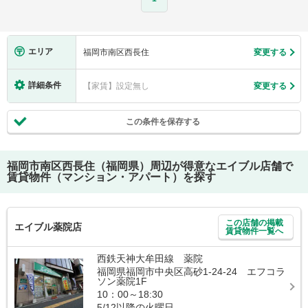
エリア
福岡市南区西長住
変更する
詳細条件
【家賃】設定無し
変更する
この条件を保存する
福岡市南区西長住（福岡県）
周辺が得意なエイブル店舗で
賃貸物件（マンション・アパート）を探す
この店舗の掲載
エイブル薬院店
賃貸物件一覧へ
西鉄天神大牟田線 薬院
福岡県福岡市中央区高砂1-24-24 エフコラ
ソン薬院1F
10：00～18:30
5/12以降の火曜日