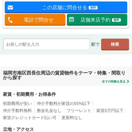
この店舗に問合せる
無料
電話で問合せ
店舗来店予約
無料
駅で
福岡市南区西長住周辺の賃貸物件をテーマ・特集・間取り
から探す
全ての特集を見る
家賃・初期費用・お得条件
初期費用が安い
仲介手数料が家賃の55%以下
仲介手数料無料
敷金礼金なし
フリーレント
家賃5万円以下
家賃クレジットカード払い可
更新料なし
立地・アクセス