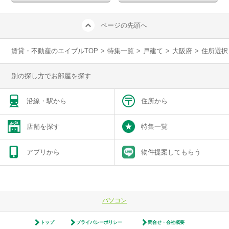
ページの先頭へ
賃貸・不動産のエイブルTOP
>
特集一覧
>
戸建て
>
大阪府
>
住所選択
別の探し方でお部屋を探す
沿線・駅から
住所から
店舗を探す
特集一覧
アプリから
物件提案してもらう
パソコン
トップ
プライバシーポリシー
問合せ・会社概要