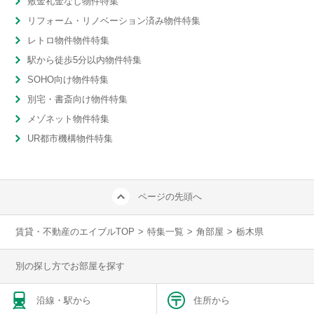
敷金礼金なし物件特集
リフォーム・リノベーション済み物件特集
レトロ物件物件特集
駅から徒歩5分以内物件特集
SOHO向け物件特集
別宅・書斎向け物件特集
メゾネット物件特集
UR都市機構物件特集
ページの先頭へ
賃貸・不動産のエイブルTOP
>
特集一覧
>
角部屋
>
栃木県
別の探し方でお部屋を探す
沿線・駅から
住所から