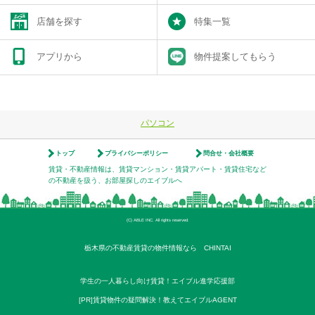
店舗を探す
特集一覧
アプリから
物件提案してもらう
パソコン
トップ
プライバシーポリシー
問合せ・会社概要
賃貸・不動産情報は、賃貸マンション・賃貸アパート・賃貸住宅など
の不動産を扱う、お部屋探しのエイブルへ
(C) ABLE INC. All rights reserved.
栃木県の不動産賃貸の物件情報なら CHINTAI
学生の一人暮らし向け賃貸！エイブル進学応援部
[PR]賃貸物件の疑問解決！教えてエイブルAGENT