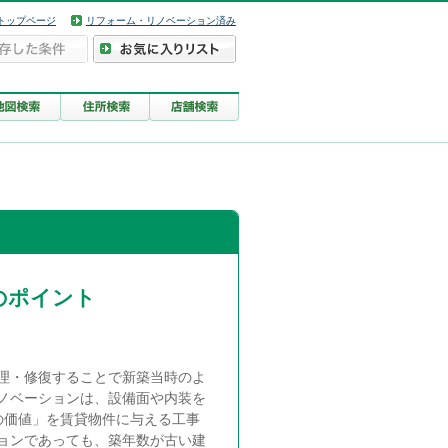
トップページ
リフォーム・リノベーション済み
のポイント
理・修復することで新築当時のよ
ノベーションは、設備面や内装を
の価値」を賃貸物件に与える工事
ョンであっても、築年数が古い建