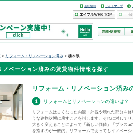
会社情報
サイトマップ
覧
>
リフォーム・リノベーション済み
>
栃木県
リノベーション済みの賃貸物件情報を探す
リフォーム・リノベーション済み
1
リフォームとリノベーションの違いは？
リフォームは古くなった内観・外観や壊れた部分を修
うな建物状態に戻すことを指します。それに対してリ
大きく変えることによって「新しい価値」「プラスα
を指すのが一般的。リフォームであってもイノベーシ