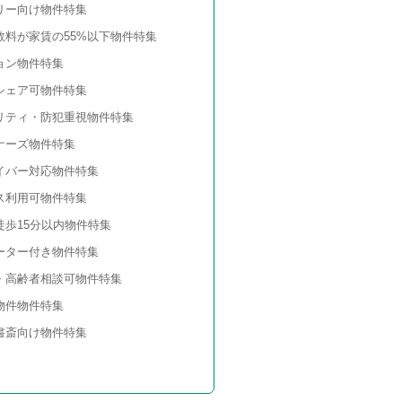
リー向け物件特集
数料が家賃の55%以下物件特集
ョン物件特集
シェア可物件特集
リティ・防犯重視物件特集
ナーズ物件特集
イバー対応物件特集
ス利用可物件特集
徒歩15分以内物件特集
ーター付き物件特集
・高齢者相談可物件特集
物件物件特集
書斎向け物件特集