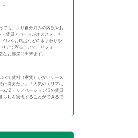
す。
っても、より自分好みの内観やお
ン・賃貸アパートがオススメ。も
トイレやお風呂などの水まわりや
テリアで彩ることで、リフォー
敵なお部屋に出来ます。
比べて賃料（家賃）が安いケース
賃は抑えたい」「人気のエリアに
ーム済・リノベーション済の賃貸
暮らしを実現することができるで