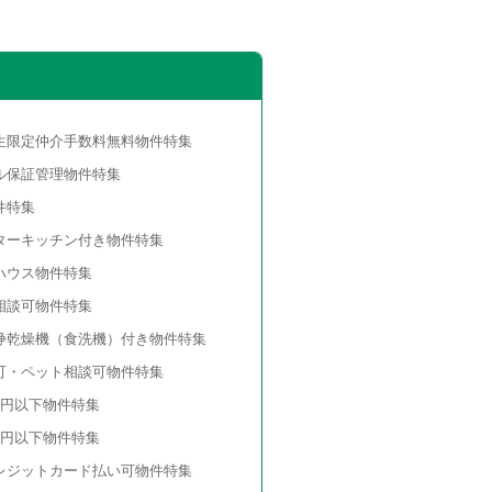
生限定仲介手数料無料物件特集
ル保証管理物件特集
件特集
ターキッチン付き物件特集
ハウス物件特集
相談可物件特集
浄乾燥機（食洗機）付き物件特集
可・ペット相談可物件特集
万円以下物件特集
万円以下物件特集
レジットカード払い可物件特集