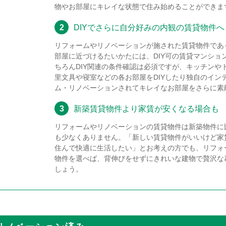
物やお部屋にキレイな状態で住み始めることができま
2
DIYでさらに自分好みの内観の賃貸物件へ
リフォームやリノベーションが施された賃貸物件であ
部屋に近づけるたいかたには、DIY可の賃貸マンショ
ちろんDIY関連の条件確認は必須ですが、キッチンや
里文具や寝室などの各お部屋をDIYしたり独自のイン
ム・リノベーションされてキレイなお部屋をさらに素
3
新築賃貸物件より家賃が安くなる場合も
リフォームやリノベーションの賃貸物件は新築物件に
も少なくありません。「新しい賃貸物件がいいけど家
住んで快適に生活したい」とお考えの方でも、リフォ
物件を選べば、背伸びをせずにきれいな建物で贅沢な
しょう。