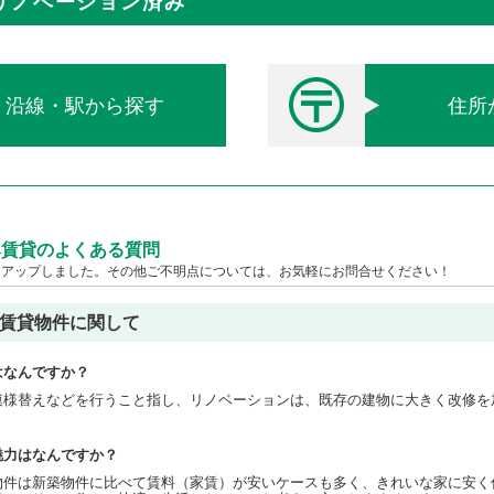
リノベーション済み
沿線・駅から探す
住所
み賃貸のよくある質問
クアップしました。その他ご不明点については、お気軽にお問合せください！
済賃貸物件に関して
はなんですか？
模様替えなどを行うこと指し、リノベーションは、既存の建物に大きく改修を
魅力はなんですか？
物件は新築物件に比べて賃料（家賃）が安いケースも多く、きれいな家に安く