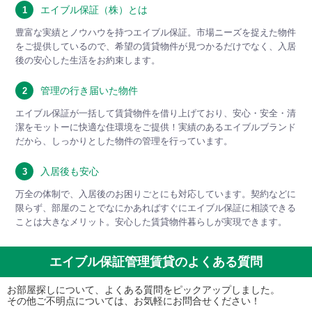
エイブル保証（株）とは
1
豊富な実績とノウハウを持つエイブル保証。市場ニーズを捉えた物件
をご提供しているので、希望の賃貸物件が見つかるだけでなく、入居
後の安心した生活をお約束します。
管理の行き届いた物件
2
エイブル保証が一括して賃貸物件を借り上げており、安心・安全・清
潔をモットーに快適な住環境をご提供！実績のあるエイブルブランド
だから、しっかりとした物件の管理を行っています。
入居後も安心
3
万全の体制で、入居後のお困りごとにも対応しています。契約などに
限らず、部屋のことでなにかあればすぐにエイブル保証に相談できる
ことは大きなメリット。安心した賃貸物件暮らしが実現できます。
エイブル保証管理賃貸のよくある質問
お部屋探しについて、よくある質問をピックアップしました。
その他ご不明点については、お気軽にお問合せください！