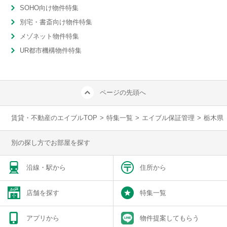
SOHO向け物件特集
別宅・書斎向け物件特集
メゾネット物件特集
UR都市機構物件特集
ページの先頭へ
賃貸・不動産のエイブルTOP
>
特集一覧
>
エイブル保証管理
>
栃木県
別の探し方でお部屋を探す
沿線・駅から
住所から
店舗を探す
特集一覧
アプリから
物件提案してもらう