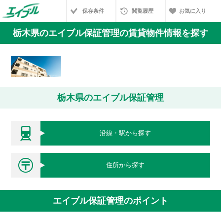
保存条件
閲覧履歴
お気に入り
栃木県のエイブル保証管理の賃貸物件情報を探す
栃木県のエイブル保証管理
沿線・駅から探す
住所から探す
エイブル保証管理のポイント