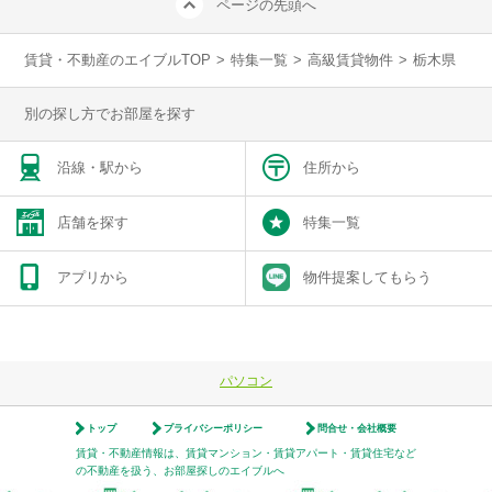
ページの先頭へ
賃貸・不動産のエイブルTOP
>
特集一覧
>
高級賃貸物件
>
栃木県
別の探し方でお部屋を探す
沿線・駅から
住所から
店舗を探す
特集一覧
アプリから
物件提案してもらう
パソコン
トップ
プライバシーポリシー
問合せ・会社概要
賃貸・不動産情報は、賃貸マンション・賃貸アパート・賃貸住宅など
の不動産を扱う、お部屋探しのエイブルへ