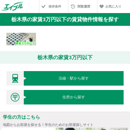
保存条件
閲覧履歴
お気に入り
栃木県の家賃3万円以下の賃貸物件情報を探す
栃木県の家賃3万円以下
沿線・駅から探す
住所から探す
学生の方はこちら
地図からお部屋を探せる！学生のためのお部屋探しサイト