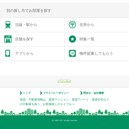
別の探し方でお部屋を探す
沿線・駅から
住所から
店舗を探す
特集一覧
アプリから
物件提案してもらう
パソコン
トップ
プライバシーポリシー
問合せ・会社概要
賃貸・不動産情報は、賃貸マンション・賃貸アパート・賃貸住宅など
の不動産を扱う、お部屋探しのエイブルへ
(C) ABLE INC. All rights reserved.