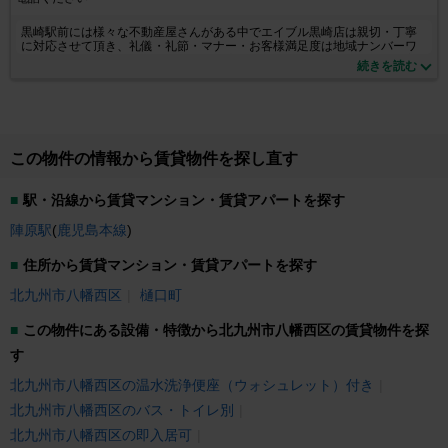
黒崎駅前には様々な不動産屋さんがある中でエイブル黒崎店は親切・丁寧
に対応させて頂き、礼儀・礼節・マナー・お客様満足度は地域ナンバーワ
ンを目指しております。お気軽にご来店くださいませ。取扱い物件も豊富
続きを読む
に取り揃えております。小さなご質問からでも大丈夫！お気軽にお問合せ
ください！
この物件の情報から賃貸物件を探し直す
駅・沿線から賃貸マンション・賃貸アパートを探す
陣原駅
(
鹿児島本線
)
住所から賃貸マンション・賃貸アパートを探す
北九州市八幡西区
樋口町
この物件にある設備・特徴から北九州市八幡西区の賃貸物件を探
す
北九州市八幡西区の温水洗浄便座（ウォシュレット）付き
北九州市八幡西区のバス・トイレ別
北九州市八幡西区の即入居可