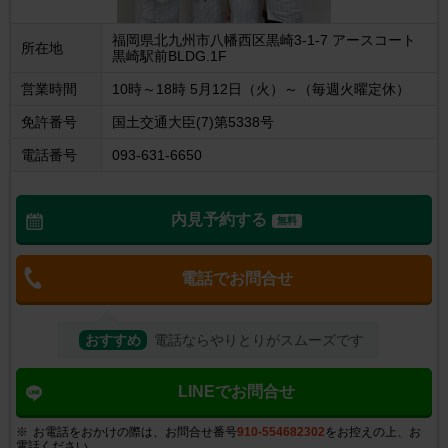
福岡県北九州市八幡西区黒崎3-1-7 アースコート
所在地
黒崎駅前BLDG.1F
営業時間
10時～18時 5月12日（火）～（毎週火曜定休）
免許番号
国土交通大臣(7)第5338号
電話番号
093-631-6650
内見予約する
無料
電話でお問合せ
おすすめ
電話ならやりとりがスムーズです
LINEでお問合せ
お電話をおかけの際は、お問合せ番号
910-554682302
をお控えの上、お
電話ください