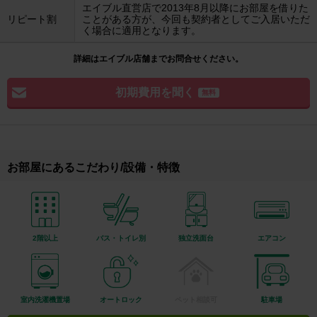
エイブル直営店で2013年8月以降にお部屋を借りた
リピート割
ことがある方が、今回も契約者としてご入居いただ
く場合に適用となります。
詳細はエイブル店舗までお問合せください。
初期費用を聞く
無料
お部屋にあるこだわり/設備・特徴
2階以上
バス・トイレ別
独立洗面台
エアコン
室内洗濯機置場
オートロック
ペット相談可
駐車場