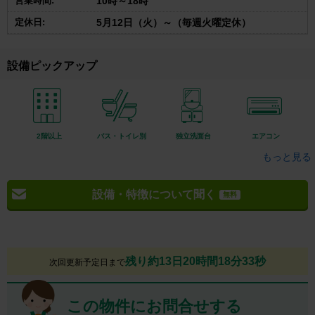
営業時間:
10時～18時
定休日:
5月12日（火）～（毎週火曜定休）
設備ピックアップ
2階以上
バス・トイレ別
独立洗面台
エアコン
もっと見る
設備・特徴について聞く
無料
残り約13日20時間18分32秒
次回更新予定日まで
この物件にお問合せする