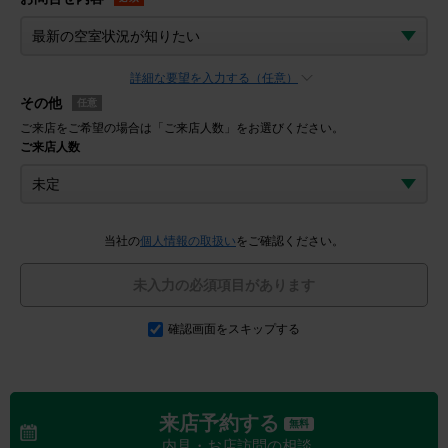
詳細な要望を入力する（任意）
その他
任意
ご来店をご希望の場合は「ご来店人数」をお選びください。
ご来店人数
当社の
個人情報の取扱い
をご確認ください。
未入力の必須項目があります
確認画面をスキップする
来店予約する
無料
内見・お店訪問の相談