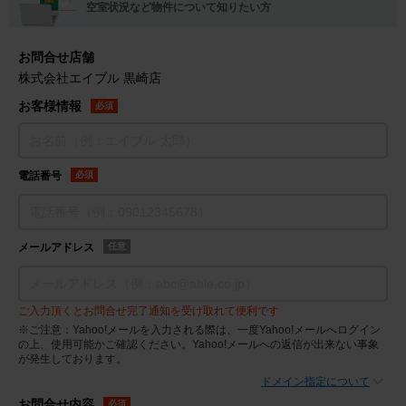
空室状況など物件について知りたい方
お問合せ店舗
株式会社エイブル 黒崎店
お客様情報
必須
電話番号
必須
メールアドレス
任意
ご入力頂くとお問合せ完了通知を受け取れて便利です
※ご注意：Yahoo!メールを入力される際は、一度Yahoo!メールへログイン
の上、使用可能かご確認ください。Yahoo!メールへの返信が出来ない事象
が発生しております。
ドメイン指定について
お問合せ内容
必須