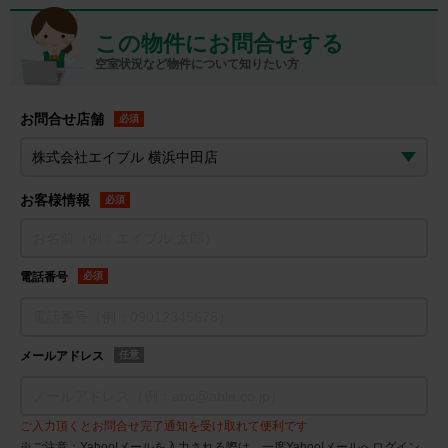
この物件にお問合せする
空室状況など物件について知りたい方
お問合せ店舗
必須
お客様情報
必須
電話番号
必須
メールアドレス
任意
ご入力頂くとお問合せ完了通知を受け取れて便利です
※ご注意：Yahoo!メールを入力される際は、一度Yahoo!メールへログイン