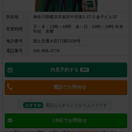
所在地
神奈川県横浜市泉区中田東1-37-3 金子ビル1F
月～木：13時～18時 金～日：10時～18時 年末
営業時間
年始 水曜
免許番号
国土交通大臣(7)第5338号
電話番号
045-806-3774
内見予約する
無料
電話でお問合せ
おすすめ
電話ならやりとりがスムーズです
LINEでお問合せ