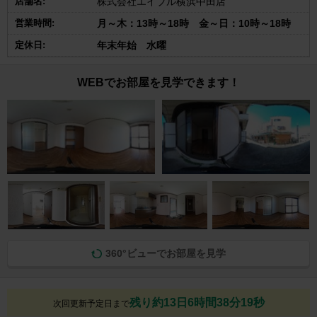
店舗名:
株式会社エイブル横浜中田店
営業時間:
月～木：13時～18時 金～日：10時～18時
定休日:
年末年始 水曜
WEBでお部屋を見学できます！
360°ビューでお部屋を見学
残り約13日6時間38分18秒
次回更新予定日まで