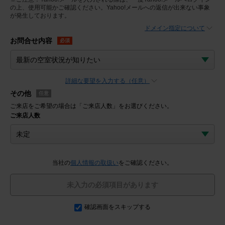
の上、使用可能かご確認ください。Yahoo!メールへの返信が出来ない事象
が発生しております。
ドメイン指定について
お問合せ内容
必須
詳細な要望を入力する（任意）
その他
任意
ご来店をご希望の場合は「ご来店人数」をお選びください。
ご来店人数
当社の
個人情報の取扱い
をご確認ください。
未入力の必須項目があります
確認画面をスキップする