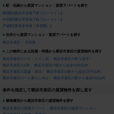
駅・沿線から賃貸マンション・賃貸アパートを探す
踊場駅
(
横浜市営地下鉄ブルーライン
)
中田駅
(
横浜市営地下鉄ブルーライン
)
戸塚駅
(
東海道本線（首都圏）
)
住所から賃貸マンション・賃貸アパートを探す
横浜市泉区
中田東
この物件にある設備・特徴から横浜市泉区の賃貸物件を探す
横浜市泉区のバス・トイレ別
横浜市泉区の即入居可
横浜市泉区の1階
横浜市泉区の駅から徒歩10分以内
横浜市泉区の新築・築浅
横浜市泉区の駅から徒歩15分以内
横浜市泉区の一人暮らし向け
横浜市泉区の駅から徒歩5分以内
条件を指定して横浜市泉区の賃貸物件を探し直す
建物種別から横浜市泉区の賃貸物件を探す
横浜市泉区の賃貸アパート
横浜市泉区の賃貸マンション