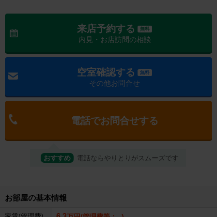
来店予約する
無料
内見・お店訪問の相談
空室確認する
無料
その他お問合せ
電話でお問合せする
おすすめ
電話ならやりとりがスムーズです
お部屋の基本情報
家賃(管理費)
6.3
万円(管理費等：--)