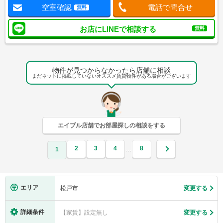
空室確認
電話で問合せ
無料
お店にLINEで相談する
無料
物件が見つからなかったら店舗に相談
まだネットに掲載していないオススメ賃貸物件がある場合がございます
エイブル店舗でお部屋探しの相談をする
2
3
4
8
…
1
エリア
松戸市
変更する
詳細条件
【家賃】設定無し
変更する