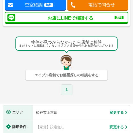
空室確認
電話で問合せ
無料
お店にLINEで相談する
無料
物件が見つからなかったら店舗に相談
まだネットに掲載していないオススメ賃貸物件がある場合がございます
エイブル店舗でお部屋探しの相談をする
1
エリア
松戸市上本郷
変更する
詳細条件
【家賃】設定無し
変更する