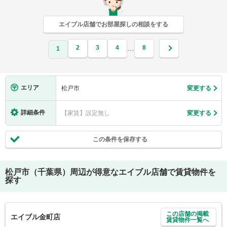
エイブル店舗でお部屋探しの相談をする
2
3
4
8
…
1
エリア
松戸市
変更する
詳細条件
【家賃】設定無し
変更する
この条件を保存する
松戸市（千葉県）
周辺が得意なエイブル店舗で賃貸物件を
探す
この店舗の掲載
エイブル金町店
賃貸物件一覧へ