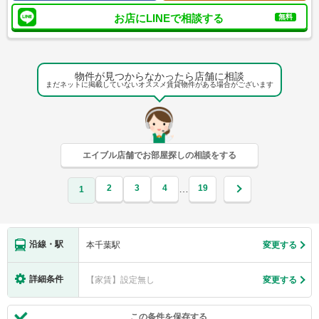
お店にLINEで相談する
無料
物件が見つからなかったら店舗に相談
まだネットに掲載していないオススメ賃貸物件がある場合がございます
エイブル店舗でお部屋探しの相談をする
2
3
4
19
…
1
沿線・駅
本千葉駅
変更する
詳細条件
【家賃】設定無し
変更する
この条件を保存する