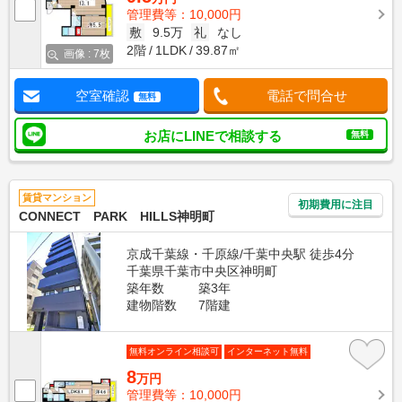
管理費等：10,000円
敷
9.5万
礼
なし
2階
1LDK
39.87㎡
画像 : 7枚
空室確認
電話で問合せ
無料
お店にLINEで相談する
無料
賃貸マンション
初期費用に注目
CONNECT PARK HILLS神明町
京成千葉線・千原線/千葉中央駅 徒歩4分
千葉県千葉市中央区神明町
築年数
築3年
建物階数
7階建
無料オンライン相談可
インターネット無料
8
万円
管理費等：10,000円