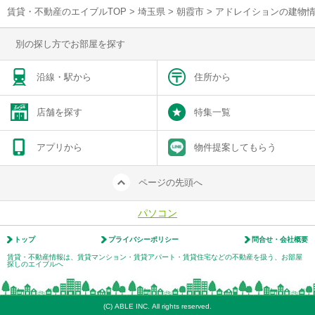
賃貸・不動産のエイブルTOP
>
埼玉県
>
朝霞市
>
アドレイションの建物
別の探し方でお部屋を探す
沿線・駅から
住所から
店舗を探す
特集一覧
アプリから
物件提案してもらう
ページの先頭へ
パソコン
トップ
プライバシーポリシー
問合せ・会社概要
賃貸・不動産情報は、賃貸マンション・賃貸アパート・賃貸住宅などの不動産を扱う、お部屋
探しのエイブルへ
(C) ABLE INC. All rights reserved.