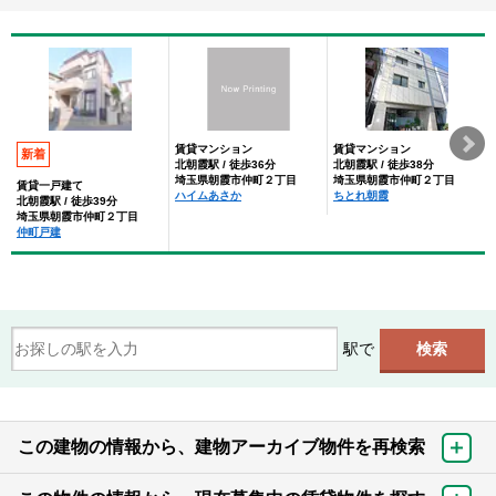
賃貸マンション
賃貸マンション
新着
北朝霞駅 / 徒歩36分
北朝霞駅 / 徒歩38分
埼玉県朝霞市仲町２丁目
埼玉県朝霞市仲町２丁目
賃貸一戸建て
ハイムあさか
ちとれ朝霞
北朝霞駅 / 徒歩39分
埼玉県朝霞市仲町２丁目
仲町戸建
駅で
この建物の情報から、建物アーカイブ物件を再検索