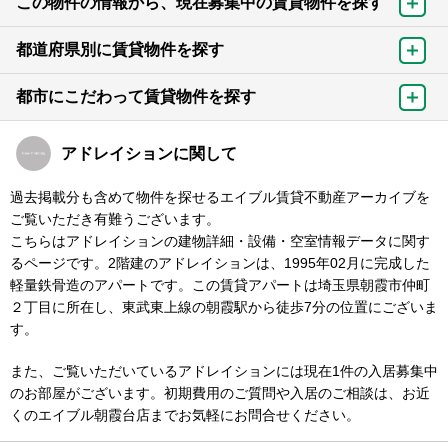
この物件の情報から、現在募集中の賃貸物件を探す
都道府県別に賃貸物件を探す
都市にこだわって賃貸物件を探す
アドレイションに関して
過去掲載分も含めて物件を探せるエイブル賃貸不動産アーカイブを
ご覧いただき有難うございます。
こちらはアドレイションの建物詳細・設備・空室情報データに関す
るページです。2階建のアドレイションは、1995年02月に完成した
軽量鉄骨造のアパートです。この賃貸アパートは埼玉県朝霞市仲町
２丁目に所在し、東武東上線の朝霞駅から徒歩7分の位置にございま
す。
また、ご覧いただいているアドレイションには現在1件の入居募集中
のお部屋がございます。初期費用のご質問や入居のご相談は、お近
くのエイブル朝霞台店までお気軽にお問合せください。