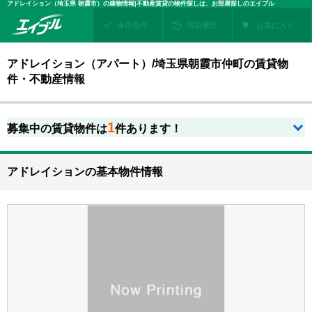
アドレイション（埼玉県 朝霞市）の建物情報|不動産賃貸の物件探しは、お部屋探しのエイブル
保存条件
閲覧履歴
お気に入り
アドレイション（アパート）/埼玉県朝霞市仲町の賃貸物
件・不動産情報
1
募集中の賃貸物件は
件あります！
アドレイションの基本物件情報