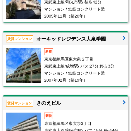
東武東上線/和光市駅/ 徒歩42分
マンション / 鉄筋コンクリート造
2005年11月（築20年）
オーキッドレジデンス大泉学園
賃貸マンション
新着
東京都練馬区東大泉２丁目
東武東上線/成増駅/ バス:27分:停歩3分
マンション / 鉄筋コンクリート造
2007年02月（築19年）
きのえビル
賃貸マンション
新着
東京都練馬区東大泉3丁目
東武東上線/和光市駅/ バス:18分:停歩4分