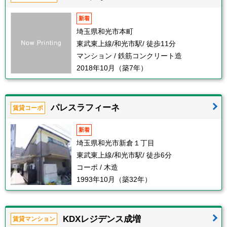
新着
埼玉県和光市本町
東武東上線/和光市駅/ 徒歩11分
マンション / 鉄筋コンクリート造
2018年10月（築7年）
パレスラフィーネ
賃貸コーポ
新着
埼玉県和光市新倉１丁目
東武東上線/和光市駅/ 徒歩6分
コーポ / 木造
1993年10月（築32年）
KDXレジデンス成増
賃貸マンション