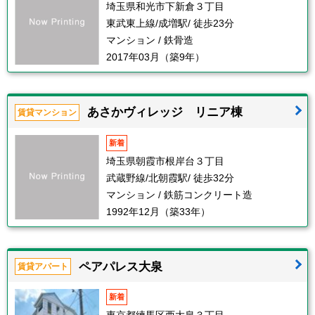
埼玉県和光市下新倉３丁目
東武東上線/成増駅/ 徒歩23分
マンション / 鉄骨造
2017年03月（築9年）
あさかヴィレッジ リニア棟
賃貸マンション
新着
埼玉県朝霞市根岸台３丁目
武蔵野線/北朝霞駅/ 徒歩32分
マンション / 鉄筋コンクリート造
1992年12月（築33年）
ペアパレス大泉
賃貸アパート
新着