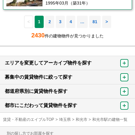
1995年03月（築31年）
<
1
2
3
4
…
81
>
2430
件の建物物件が見つかりました
エリアを変更してアーカイブ物件を探す
募集中の賃貸物件に絞って探す
都道府県別に賃貸物件を探す
都市にこだわって賃貸物件を探す
賃貸・不動産のエイブルTOP
>
埼玉県
>
和光市
>
和光市駅の建物一覧
別の探し方でお部屋を探す