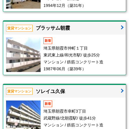
1994年12月（築31年）
ブラッサム朝霞
賃貸マンション
新着
埼玉県朝霞市仲町１丁目
東武東上線/和光市駅/ 徒歩25分
マンション / 鉄筋コンクリート造
1987年06月（築39年）
ソレイユ久保
賃貸マンション
新着
埼玉県朝霞市幸町3丁目
武蔵野線/北朝霞駅/ 徒歩41分
マンション / 鉄筋コンクリート造