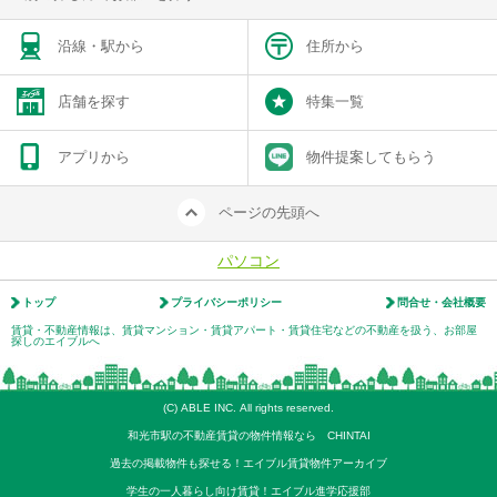
沿線・駅から
住所から
店舗を探す
特集一覧
アプリから
物件提案してもらう
ページの先頭へ
パソコン
トップ
プライバシーポリシー
問合せ・会社概要
賃貸・不動産情報は、賃貸マンション・賃貸アパート・賃貸住宅などの不動産を扱う、お部屋
探しのエイブルへ
(C) ABLE INC. All rights reserved.
和光市駅の不動産賃貸の物件情報なら CHINTAI
過去の掲載物件も探せる！エイブル賃貸物件アーカイブ
学生の一人暮らし向け賃貸！エイブル進学応援部