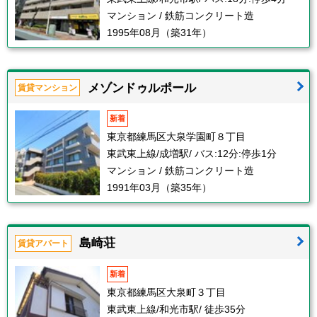
マンション / 鉄筋コンクリート造
1995年08月（築31年）
メゾンドゥルポール
賃貸マンション
新着
東京都練馬区大泉学園町８丁目
東武東上線/成増駅/ バス:12分:停歩1分
マンション / 鉄筋コンクリート造
1991年03月（築35年）
島崎荘
賃貸アパート
新着
東京都練馬区大泉町３丁目
東武東上線/和光市駅/ 徒歩35分