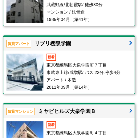
武蔵野線/北朝霞駅/ 徒歩30分
マンション / 鉄骨造
1985年04月（築41年）
リブリ櫻泉学園
賃貸アパート
新着
東京都練馬区大泉学園町７丁目
東武東上線/成増駅/ バス:22分:停歩4分
アパート / 木造
2011年09月（築14年）
ミヤビヒルズ大泉学園Ｂ
賃貸マンション
新着
東京都練馬区大泉学園町４丁目