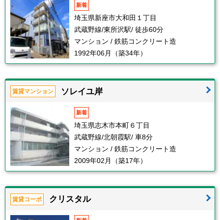
新着
埼玉県新座市大和田１丁目
武蔵野線/東所沢駅/ 徒歩60分
マンション / 鉄筋コンクリート造
1992年06月（築34年）
ソレイユ岸
賃貸マンション
新着
埼玉県志木市本町６丁目
武蔵野線/北朝霞駅/ 車8分
マンション / 鉄筋コンクリート造
2009年02月（築17年）
クリスタル
賃貸コーポ