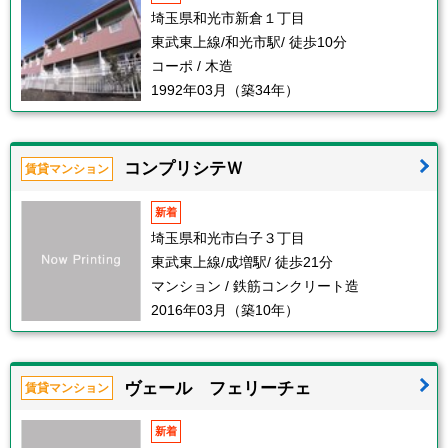
埼玉県和光市新倉１丁目
東武東上線/和光市駅/ 徒歩10分
コーポ / 木造
1992年03月（築34年）
コンプリシテＷ
賃貸マンション
新着
埼玉県和光市白子３丁目
東武東上線/成増駅/ 徒歩21分
マンション / 鉄筋コンクリート造
2016年03月（築10年）
ヴェール フェリーチェ
賃貸マンション
新着