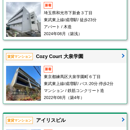
新着
埼玉県和光市下新倉３丁目
東武東上線/成増駅/ 徒歩23分
アパート / 木造
2024年08月（築浅）
Cozy Court 大泉学園
賃貸マンション
新着
東京都練馬区大泉学園町６丁目
東武東上線/成増駅/ バス:20分:停歩2分
マンション / 鉄筋コンクリート造
2022年08月（築4年）
アイリスビル
賃貸マンション