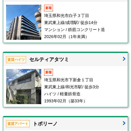
新着
埼玉県和光市白子３丁目
東武東上線/成増駅/ 徒歩14分
マンション / 鉄筋コンクリート造
2026年02月（1年未満）
セルティアタツミ
賃貸ハイツ
新着
埼玉県和光市下新倉１丁目
東武東上線/和光市駅/ 徒歩3分
ハイツ / 軽量鉄骨造
1993年02月（築33年）
トポリーノ
賃貸アパート