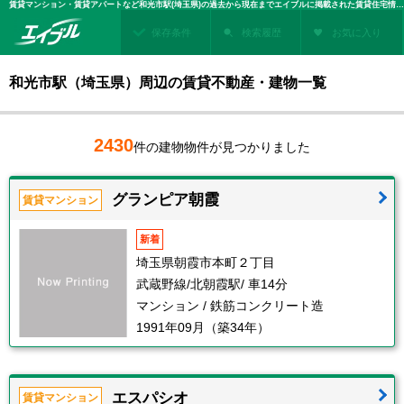
賃貸マンション・賃貸アパートなど和光市駅(埼玉県)の過去から現在までエイブルに掲載された賃貸住宅情報・建物情報を検索！不動産賃貸を探すなら、お部屋探しのエイブル
保存条件
検索履歴
お気に入り
和光市駅（埼玉県）周辺の賃貸不動産・建物一覧
2430
件の建物物件が見つかりました
グランピア朝霞
賃貸マンション
新着
埼玉県朝霞市本町２丁目
武蔵野線/北朝霞駅/ 車14分
マンション / 鉄筋コンクリート造
1991年09月（築34年）
エスパシオ
賃貸マンション