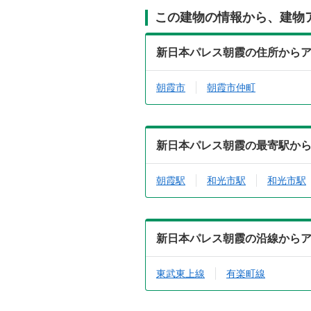
この建物の情報から、建物
新日本パレス朝霞の住所から
朝霞市
朝霞市仲町
新日本パレス朝霞の最寄駅か
朝霞駅
和光市駅
和光市駅
新日本パレス朝霞の沿線から
東武東上線
有楽町線