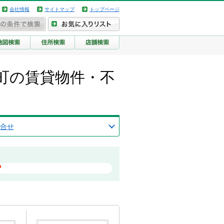
会社情報
サイトマップ
トップページ
町の賃貸物件・不
合せ
？