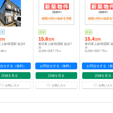
充実
新築
新築
15.6
15.4
万円
万円
万円
上線/朝霞駅 徒歩6
東武東上線/朝霞駅 徒歩7
東武東上線/朝霞駅 
分
分
0.46㎡
1LDK+S/57.75㎡
1LDK+S/57.75㎡
合せする（無料）
お問合せする（無料）
お問合せする（無
詳細を見る
詳細を見る
詳細を見る
お気に入り
お気に入り
お気に入り