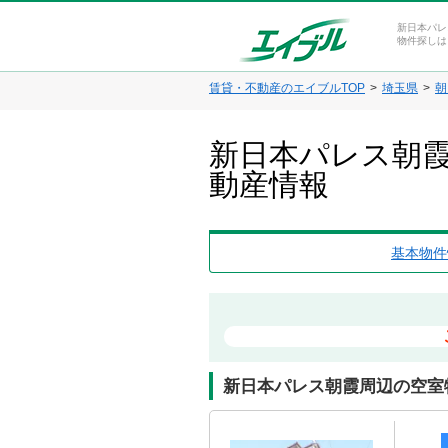
新日本パレ
物件探しは
賃貸・不動産のエイブルTOP
埼玉県
朝
新日本パレス朝霞
動産情報
基本物件
新日本パレス朝霞周辺の空室