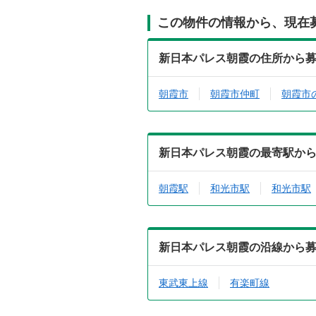
この物件の情報から、現在
新日本パレス朝霞の住所から
朝霞市
朝霞市仲町
朝霞市
新日本パレス朝霞の最寄駅か
朝霞駅
和光市駅
和光市駅
新日本パレス朝霞の沿線から
東武東上線
有楽町線