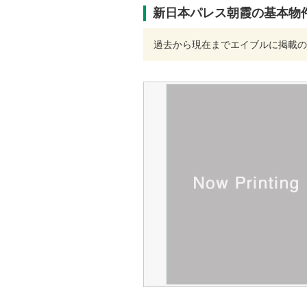
新日本パレス朝霞の基本物
過去から現在までエイブルに掲載の