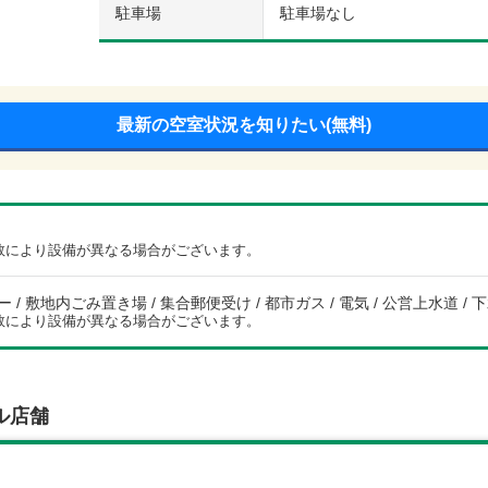
駐車場
駐車場なし
最新の空室状況を知りたい(無料)
数により設備が異なる場合がございます。
/ 敷地内ごみ置き場 / 集合郵便受け / 都市ガス / 電気 / 公営上水道 / 下
数により設備が異なる場合がございます。
ル店舗