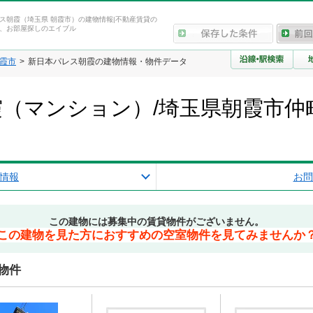
ス朝霞（埼玉県 朝霞市）の建物情報|不動産賃貸の
、お部屋探しのエイブル
霞市
新日本パレス朝霞の建物情報・物件データ
（マンション）/埼玉県朝霞市仲
情報
お問
この建物には募集中の賃貸物件がございません。
この建物を見た方におすすめの空室物件を見てみませんか
物件