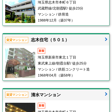
埼玉県志木市本町６丁目
武蔵野線/北朝霞駅/ 徒歩23分
マンション / 鉄骨造
1988年12月（築37年）
志木住宅（５０１）
賃貸マンション
新着
埼玉県新座市東北１丁目
東武東上線/朝霞台駅/ 徒歩25分
マンション / 鉄筋コンクリート造
1968年04月（築58年）
清水マンション
賃貸マンション
新着