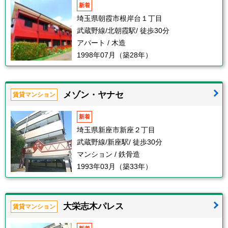
新着
埼玉県朝霞市根岸台１丁目
武蔵野線/北朝霞駅/ 徒歩30分
アパート / 木造
1998年07月（築28年）
メゾン・ヤナセ
賃貸マンション
新着
埼玉県新座市新座２丁目
武蔵野線/新座駅/ 徒歩30分
マンション / 鉄骨造
1993年03月（築33年）
大栄志木パレス
賃貸マンション