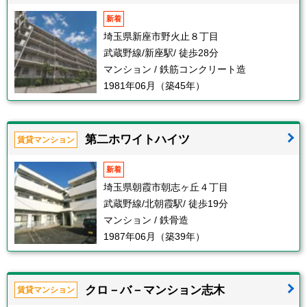
新着
埼玉県新座市野火止８丁目
武蔵野線/新座駅/ 徒歩28分
マンション / 鉄筋コンクリート造
1981年06月（築45年）
第二ホワイトハイツ
賃貸マンション
新着
埼玉県朝霞市朝志ヶ丘４丁目
武蔵野線/北朝霞駅/ 徒歩19分
マンション / 鉄骨造
1987年06月（築39年）
クロ－バ－マンション志木
賃貸マンション