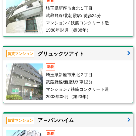
新着
埼玉県新座市東北１丁目
武蔵野線/北朝霞駅/ 徒歩24分
マンション / 鉄筋コンクリート造
1988年04月（築38年）
グリュックツアイト
賃貸マンション
新着
埼玉県新座市東北２丁目
武蔵野線/新座駅/ 車12分
マンション / 鉄筋コンクリート造
2003年08月（築23年）
ア－バンハイム
賃貸マンション
新着