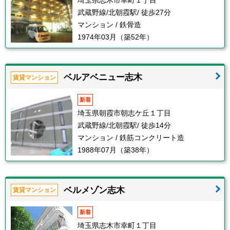
埼玉県志木市幸町１丁目
武蔵野線/北朝霞駅/ 徒歩27分
マンション / 鉄骨造
1974年03月（築52年）
ベルアベニュー志木
賃貸マンション
新着
埼玉県朝霞市朝志ケ丘１丁目
武蔵野線/北朝霞駅/ 徒歩14分
マンション / 鉄筋コンクリート造
1988年07月（築38年）
ベルメゾン志木
賃貸マンション
新着
埼玉県志木市幸町１丁目