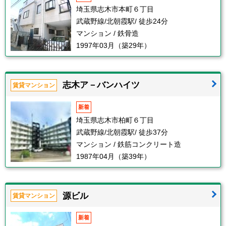
埼玉県志木市本町６丁目
武蔵野線/北朝霞駅/ 徒歩24分
マンション / 鉄骨造
1997年03月（築29年）
志木ア－バンハイツ
賃貸マンション
新着
埼玉県志木市柏町６丁目
武蔵野線/北朝霞駅/ 徒歩37分
マンション / 鉄筋コンクリート造
1987年04月（築39年）
源ビル
賃貸マンション
新着