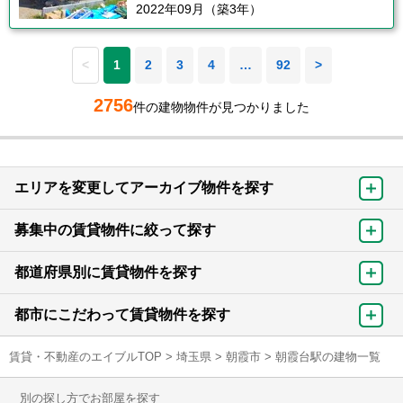
2022年09月（築3年）
<
1
2
3
4
…
92
>
2756
件の建物物件が見つかりました
エリアを変更してアーカイブ物件を探す
募集中の賃貸物件に絞って探す
都道府県別に賃貸物件を探す
都市にこだわって賃貸物件を探す
賃貸・不動産のエイブルTOP
>
埼玉県
>
朝霞市
>
朝霞台駅の建物一覧
別の探し方でお部屋を探す