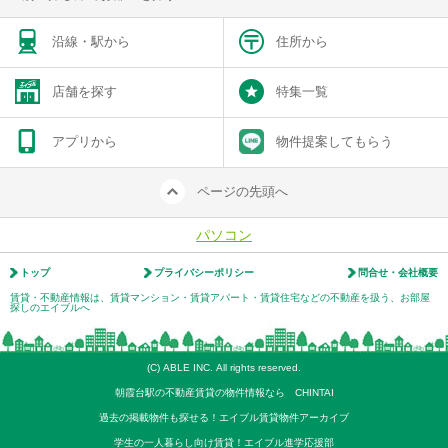
沿線・駅から
住所から
店舗を探す
特集一覧
アプリから
物件提案してもらう
ページの先頭へ
パソコン
トップ
プライバシーポリシー
問合せ・会社概要
賃貸・不動産情報は、賃貸マンション・賃貸アパート・賃貸住宅などの不動産を扱う、お部屋
探しのエイブルへ
(C) ABLE INC. All rights reserved.
朝霞台駅の不動産賃貸の物件情報なら CHINTAI
過去の掲載物件も探せる！エイブル賃貸物件アーカイブ
学生の一人暮らし向け賃貸！エイブル進学応援部