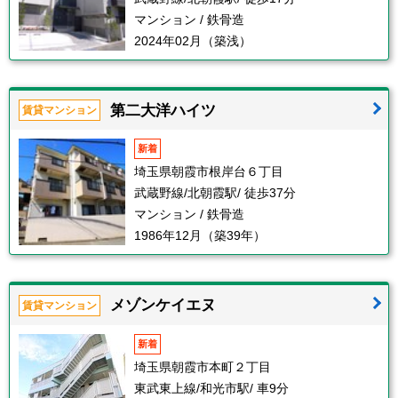
マンション / 鉄骨造
2024年02月（築浅）
第二大洋ハイツ
賃貸マンション
新着
埼玉県朝霞市根岸台６丁目
武蔵野線/北朝霞駅/ 徒歩37分
マンション / 鉄骨造
1986年12月（築39年）
メゾンケイエヌ
賃貸マンション
新着
埼玉県朝霞市本町２丁目
東武東上線/和光市駅/ 車9分