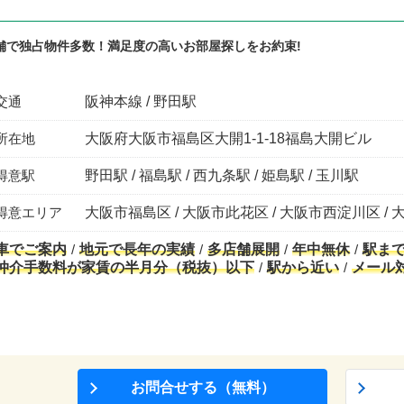
舗で独占物件多数！満足度の高いお部屋探しをお約束!
交通
阪神本線 / 野田駅
所在地
大阪府大阪市福島区大開1-1-18福島大開ビル
得意駅
野田駅 / 福島駅 / 西九条駅 / 姫島駅 / 玉川駅
得意エリア
大阪市福島区 / 大阪市此花区 / 大阪市西淀川区 / 
車でご案内
地元で長年の実績
多店舗展開
年中無休
駅ま
仲介手数料が家賃の半月分（税抜）以下
駅から近い
メール
お問合せする（無料）