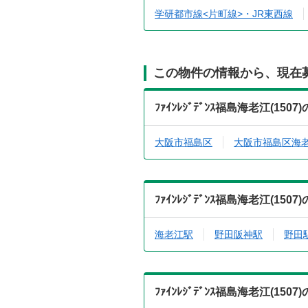
学研都市線<片町線>・JR東西線
この物件の情報から、現在
ﾌｧｲﾝﾚｼﾞﾃﾞﾝｽ福島海老江(1
大阪市福島区
大阪市福島区海
ﾌｧｲﾝﾚｼﾞﾃﾞﾝｽ福島海老江(
海老江駅
野田阪神駅
野田
ﾌｧｲﾝﾚｼﾞﾃﾞﾝｽ福島海老江(1