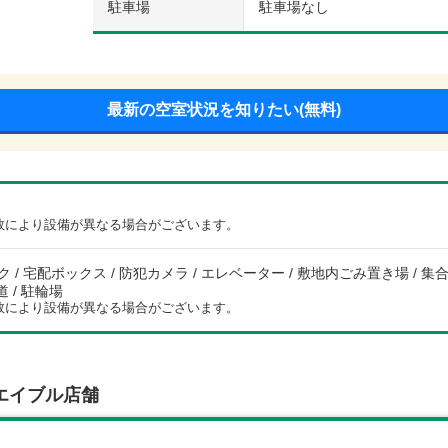
駐車場
駐車場なし
最新の空室状況を知りたい(無料)
数により設備が異なる場合がございます。
 / 宅配ボックス / 防犯カメラ / エレベーター / 敷地内ごみ置き場 / 集合郵
道 / 駐輪場
数により設備が異なる場合がございます。
エイブル店舗