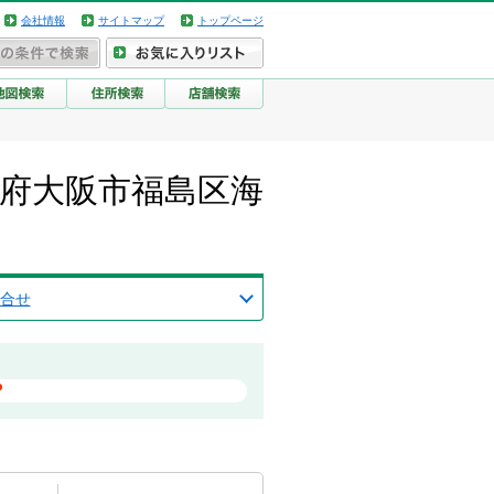
会社情報
サイトマップ
トップページ
/大阪府大阪市福島区海
合せ
？