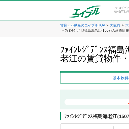
ﾌｧｲﾝﾚｼ
情報|不動
賃貸・不動産のエイブルTOP
大阪府
大
ﾌｧｲﾝﾚｼﾞﾃﾞﾝｽ福島海老江(1507)の建
ﾌｧｲﾝﾚｼﾞﾃﾞﾝ
老江の賃貸物件
基本物件
ﾌｧｲﾝﾚｼﾞﾃﾞﾝｽ福島海老江(1