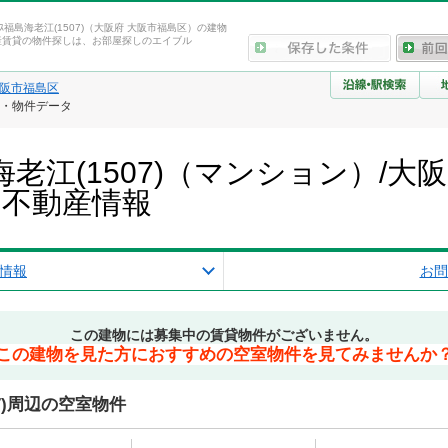
ﾞﾃﾞﾝｽ福島海老江(1507)（大阪府 大阪市福島区）の建物
産賃貸の物件探しは、お部屋探しのエイブル
阪市福島区
物情報・物件データ
ｽ福島海老江(1507)（マンション）
・不動産情報
情報
お問
この建物には募集中の賃貸物件がございません。
この建物を見た方におすすめの空室物件を見てみませんか
507)周辺の空室物件