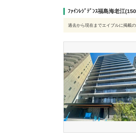
ﾌｧｲﾝﾚｼﾞﾃﾞﾝｽ福島海老江(
過去から現在までエイブルに掲載の