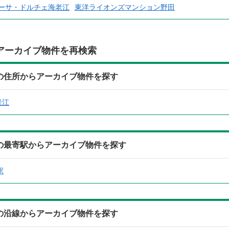
ーサ・ドルチェ海老江
東洋ライオンズマンション野田
アーカイブ物件を再検索
507)の住所からアーカイブ物件を探す
老江
507)の最寄駅からアーカイブ物件を探す
駅
507)の沿線からアーカイブ物件を探す