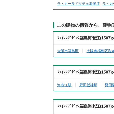
ラ・カーサドルチェ海老江
ラ・カ
この建物の情報から、建物
ﾌｧｲﾝﾚｼﾞﾃﾞﾝｽ福島海老江(1
大阪市福島区
大阪市福島区海
ﾌｧｲﾝﾚｼﾞﾃﾞﾝｽ福島海老江(1
海老江駅
野田阪神駅
野田
ﾌｧｲﾝﾚｼﾞﾃﾞﾝｽ福島海老江(1