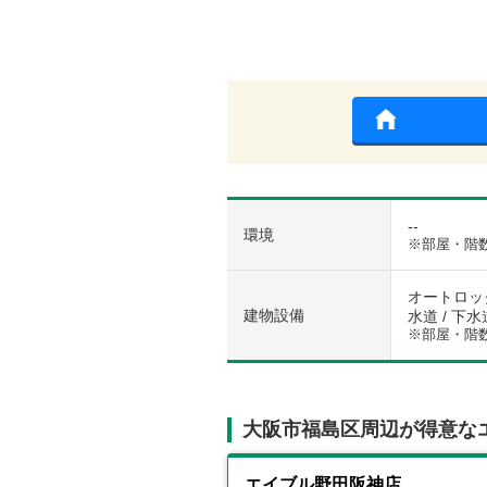
--
環境
※部屋・階
オートロック
建物設備
水道 / 下水
※部屋・階
大阪市福島区周辺が得意な
エイブル野田阪神店