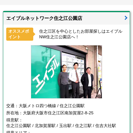
エイブルネットワーク住之江公園店
オススメポ
住之江区を中心としたお部屋探しはエイブル
イント
NW住之江公園店へ！
交通：
大阪メトロ四つ橋線 / 住之江公園駅
所在地：
大阪府大阪市住之江区南加賀屋2-8-25
得意駅：
住之江公園駅 / 北加賀屋駅 / 玉出駅 / 住之江駅 / 住吉大社駅
得意エリア：