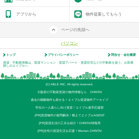
アプリから
物件提案してもらう
ページの先頭へ
パソコン
トップ
プライバシーポリシー
問合せ・会社概要
賃貸・不動産情報は、賃貸マンション・賃貸アパート・賃貸住宅などの不動産を扱う、お部屋
探しのエイブルへ
(C) ABLE INC. All rights reserved.
大阪府の不動産賃貸の物件情報なら CHINTAI
過去の掲載物件も探せる！エイブル賃貸物件アーカイブ
学生の一人暮らし向け賃貸！エイブル進学応援部
[PR]賃貸物件の疑問解決！教えてエイブルAGENT
[PR]賃貸生活の工夫を紹介！CHINTAI情報局
[PR]女性の賃貸生活を応援！Woman.CHINTAI