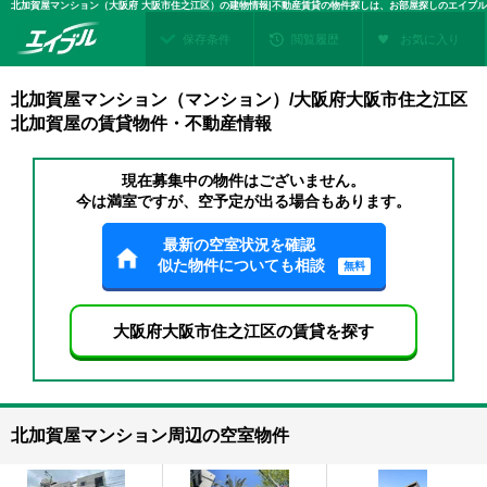
北加賀屋マンション（大阪府 大阪市住之江区）の建物情報|不動産賃貸の物件探しは、お部屋探しのエイブル
保存条件
閲覧履歴
お気に入り
北加賀屋マンション（マンション）/大阪府大阪市住之江区
北加賀屋の賃貸物件・不動産情報
現在募集中の物件はございません。
今は満室ですが、空予定が出る場合もあります。
最新の空室状況を確認
似た物件についても相談
無料
大阪府大阪市住之江区の賃貸を探す
北加賀屋マンション周辺の空室物件