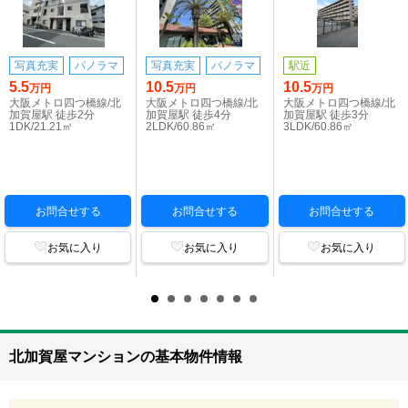
写真充実
パノラマ
写真充実
パノラマ
駅近
5.5
10.5
10.5
万円
万円
万円
大阪メトロ四つ橋線/北
大阪メトロ四つ橋線/北
大阪メトロ四つ橋線/北
加賀屋駅 徒歩2分
加賀屋駅 徒歩4分
加賀屋駅 徒歩3分
1DK/21.21㎡
2LDK/60.86㎡
3LDK/60.86㎡
お問合せする
お問合せする
お問合せする
お気に入り
お気に入り
お気に入り
北加賀屋マンションの基本物件情報