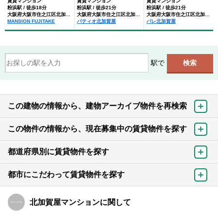
賃貸マンション
賃貸マンション
賃貸マンション
粉浜駅 / 徒歩18分
粉浜駅 / 徒歩21分
粉浜駅 / 徒歩21分
大阪府大阪市住之江区北加賀屋２丁目
大阪府大阪市住之江区北加賀屋５丁目
大阪府大阪市住之江区北加賀屋２丁目
MANSION FUJITAKE
パティオ北加賀屋
パレ北加賀屋
駅で
この建物の情報から、建物アーカイブ物件を再検索
この物件の情報から、現在募集中の賃貸物件を探す
都道府県別に賃貸物件を探す
都市にこだわって賃貸物件を探す
北加賀屋マンションに関して