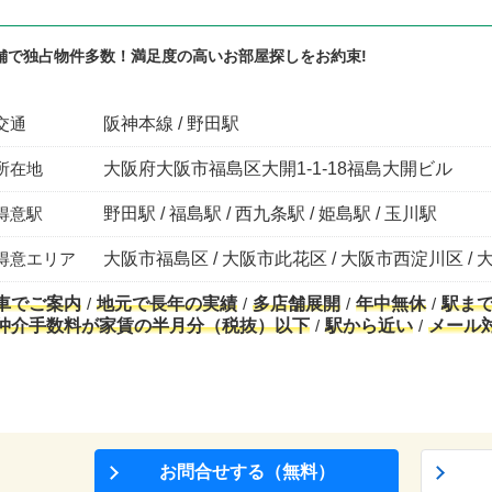
舗で独占物件多数！満足度の高いお部屋探しをお約束!
交通
阪神本線 / 野田駅
所在地
大阪府大阪市福島区大開1-1-18福島大開ビル
得意駅
野田駅 / 福島駅 / 西九条駅 / 姫島駅 / 玉川駅
得意エリア
大阪市福島区 / 大阪市此花区 / 大阪市西淀川区 / 
車でご案内
地元で長年の実績
多店舗展開
年中無休
駅ま
仲介手数料が家賃の半月分（税抜）以下
駅から近い
メール
お問合せする（無料）