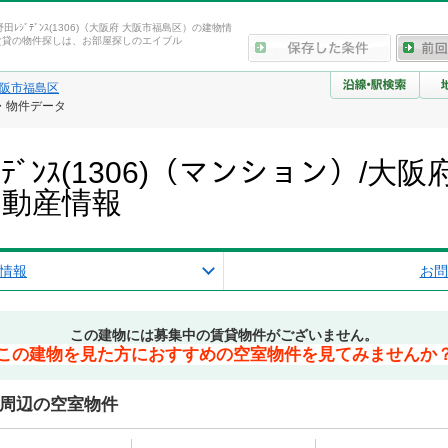
島野田ﾚｼﾞﾃﾞﾝｽ(1306)（大阪府 大阪市福島区）の建物情
賃貸の物件探しは、お部屋探しのエイブル
阪市福島区
情報・物件データ
ｼﾞﾃﾞﾝｽ(1306)（マンション）/
不動産情報
情報
お問
この建物には募集中の賃貸物件がございません。
この建物を見た方におすすめの空室物件を見てみませんか
06)周辺の空室物件