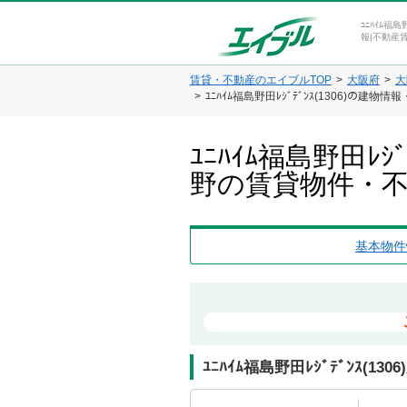
ﾕﾆﾊｲﾑ福
報|不動産
賃貸・不動産のエイブルTOP
大阪府
大
ﾕﾆﾊｲﾑ福島野田ﾚｼﾞﾃﾞﾝｽ(1306)の建物
ﾕﾆﾊｲﾑ福島野田ﾚ
野の賃貸物件・
基本物件
ﾕﾆﾊｲﾑ福島野田ﾚｼﾞﾃﾞﾝｽ(13