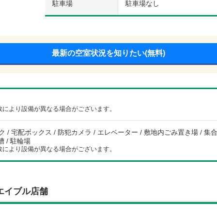
駐車場
駐車場なし
最新の空室状況を知りたい(無料)
数により設備が異なる場合がございます。
 / 宅配ボックス / 防犯カメラ / エレベーター / 敷地内ごみ置き場 / 集合郵
槽 / 駐輪場
数により設備が異なる場合がございます。
エイブル店舗