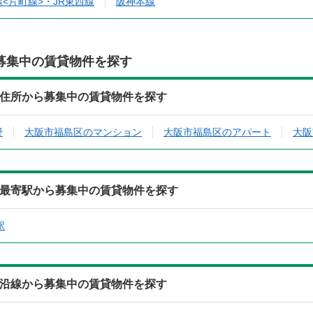
<片町線>・JR東西線
阪神本線
募集中の賃貸物件を探す
306)の住所から募集中の賃貸物件を探す
野
大阪市福島区のマンション
大阪市福島区のアパート
大阪
306)の最寄駅から募集中の賃貸物件を探す
駅
306)の沿線から募集中の賃貸物件を探す