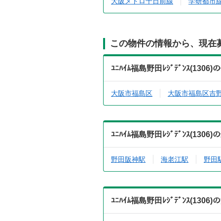
大阪メトロ千日前線
学研都市線
この物件の情報から、現在
ﾕﾆﾊｲﾑ福島野田ﾚｼﾞﾃﾞﾝｽ(1
大阪市福島区
大阪市福島区吉
ﾕﾆﾊｲﾑ福島野田ﾚｼﾞﾃﾞﾝｽ(1
野田阪神駅
海老江駅
野田
ﾕﾆﾊｲﾑ福島野田ﾚｼﾞﾃﾞﾝｽ(1