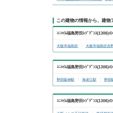
この建物の情報から、建物
ﾕﾆﾊｲﾑ福島野田ﾚｼﾞﾃﾞﾝｽ(1
大阪市福島区
大阪市福島区吉
ﾕﾆﾊｲﾑ福島野田ﾚｼﾞﾃﾞﾝｽ(1
野田阪神駅
海老江駅
野田
ﾕﾆﾊｲﾑ福島野田ﾚｼﾞﾃﾞﾝｽ(1