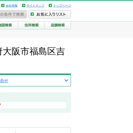
会社情報
サイトマップ
トップページ
大阪府大阪市福島区吉
合せ
？