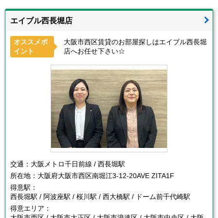
エイブル西長堀店
オススメポ
大阪市西区賃貸のお部屋探しはエイブル西長堀
イント
店へお任せ下さい☆
交通：
大阪メトロ千日前線 / 西長堀駅
所在地：
大阪府大阪市西区南堀江3-12-20AVE ZITA1F
得意駅：
西長堀駅 / 阿波座駅 / 桜川駅 / 西大橋駅 / ドーム前千代崎駅
得意エリア：
大阪市西区 / 大阪市大正区 / 大阪市浪速区 / 大阪市中央区 / 大阪