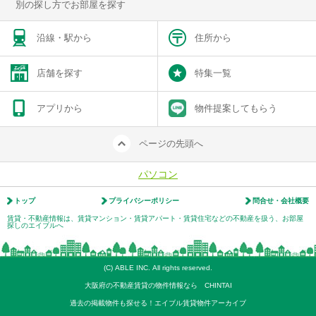
別の探し方でお部屋を探す
沿線・駅から
住所から
店舗を探す
特集一覧
アプリから
物件提案してもらう
ページの先頭へ
パソコン
トップ
プライバシーポリシー
問合せ・会社概要
賃貸・不動産情報は、賃貸マンション・賃貸アパート・賃貸住宅などの不動産を扱う、お部屋
探しのエイブルへ
(C) ABLE INC. All rights reserved.
大阪府の不動産賃貸の物件情報なら CHINTAI
過去の掲載物件も探せる！エイブル賃貸物件アーカイブ