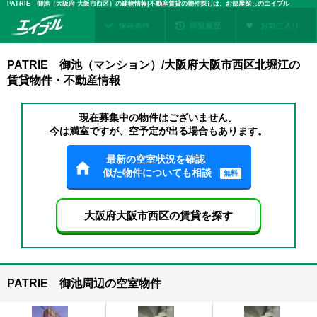
PATRIE 御池（大阪府 大阪市西区）の建物情報|不動産賃貸の物件探しは、お部屋探しのエイブル
保存条件
閲覧履歴
お気に入り
PATRIE 御池（マンション）/大阪府大阪市西区北堀江の
賃貸物件・不動産情報
現在募集中の物件はございません。
今は満室ですが、空予定が出る場合もあります。
最新の空室状況を確認
似た物件についても相談
無料
大阪府大阪市西区の賃貸を探す
PATRIE 御池周辺の空室物件