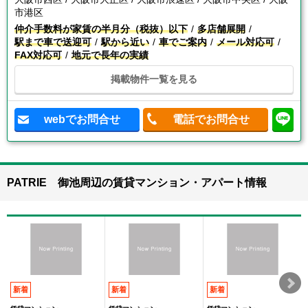
市港区
仲介手数料が家賃の半月分（税抜）以下
多店舗展開
駅まで車で送迎可
駅から近い
車でご案内
メール対応可
FAX対応可
地元で長年の実績
掲載物件一覧を見る
webでお問合せ
電話でお問合せ
PATRIE 御池周辺の賃貸マンション・アパート情報
新着
新着
新着