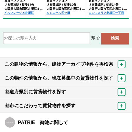
賃貸マンション
賃貸マンション
賃貸マンション
ＪＲ難波駅 / 徒歩14分
ＪＲ難波駅 / 徒歩10分
ＪＲ難波駅 / 徒歩14分
大阪府大阪市西区北堀江１丁目
大阪府大阪市西区北堀江１丁目
大阪府大阪市西区北堀江１丁目
ベルフレージュ北堀江
ルミエール四ツ橋
コンフォリア北堀江一丁目
駅で
この建物の情報から、建物アーカイブ物件を再検索
この物件の情報から、現在募集中の賃貸物件を探す
都道府県別に賃貸物件を探す
都市にこだわって賃貸物件を探す
PATRIE 御池に関して