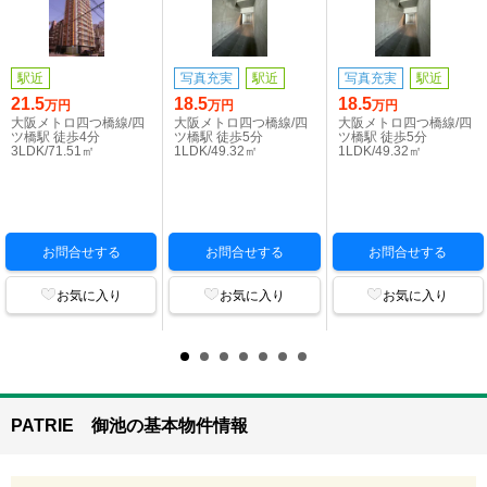
駅近
写真充実
駅近
写真充実
駅近
21.5
18.5
18.5
万円
万円
万円
大阪メトロ四つ橋線/四
大阪メトロ四つ橋線/四
大阪メトロ四つ橋線/四
ツ橋駅 徒歩4分
ツ橋駅 徒歩5分
ツ橋駅 徒歩5分
3LDK/71.51㎡
1LDK/49.32㎡
1LDK/49.32㎡
お問合せする
お問合せする
お問合せする
お気に入り
お気に入り
お気に入り
PATRIE 御池の基本物件情報