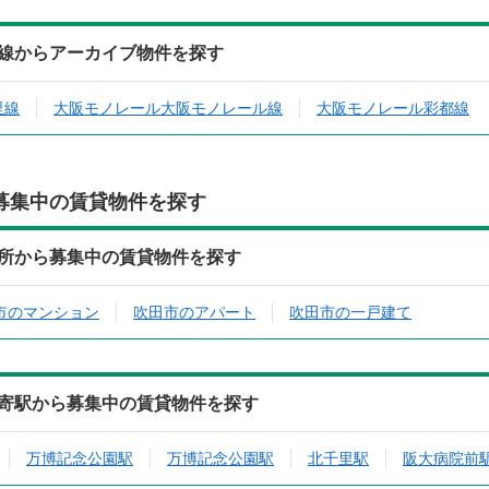
線からアーカイブ物件を探す
里線
大阪モノレール大阪モノレール線
大阪モノレール彩都線
募集中の賃貸物件を探す
所から募集中の賃貸物件を探す
市のマンション
吹田市のアパート
吹田市の一戸建て
寄駅から募集中の賃貸物件を探す
万博記念公園駅
万博記念公園駅
北千里駅
阪大病院前