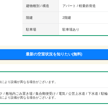
建物種別 / 構造
アパート / 軽量鉄骨造
階建
2階建
駐車場
駐車場あり
最新の空室状況を知りたい(無料)
数により設備が異なる場合がございます。
 / 敷地内ごみ置き場 / 集合郵便受け / 電気 / 公営上水道 / 下水道 / 駐
数により設備が異なる場合がございます。