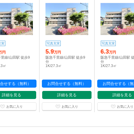
充実
写真充実
写真充実
5.9
6.3
万円
万円
万円
里線/山田駅 徒歩9
阪急千里線/山田駅 徒歩9
阪急千里線/山田駅 
分
分
7.3㎡
1K/27.3㎡
1K/27.3㎡
合せする（無料）
お問合せする（無料）
お問合せする（無
詳細を見る
詳細を見る
詳細を見る
お気に入り
お気に入り
お気に入り