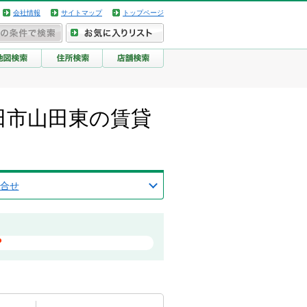
会社情報
サイトマップ
トップページ
田市山田東の賃貸
合せ
？