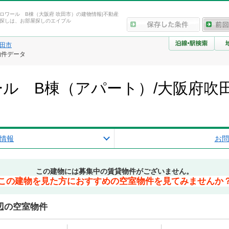
ロワール B棟（大阪府 吹田市）の建物情報|不動産
探しは、お部屋探しのエイブル
田市
物件データ
ル B棟（アパート）/大阪府吹
報
情報
お問
この建物には募集中の賃貸物件がございません。
この建物を見た方におすすめの空室物件を見てみませんか
辺の空室物件