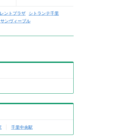
レントプラザ
シトランテ千里
サンヴィーブル
駅
千里中央駅