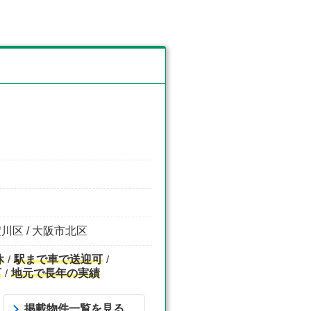
淀川区 / 大阪市北区
休
駅まで車で送迎可
可
地元で長年の実績
掲載物件一覧を見る