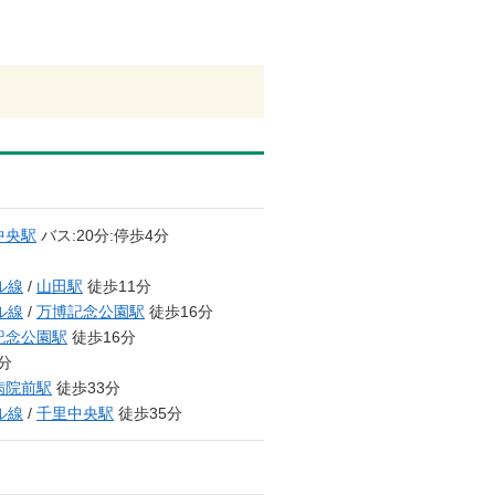
中央駅
バス:20分:停歩4分
ル線
/
山田駅
徒歩11分
ル線
/
万博記念公園駅
徒歩16分
記念公園駅
徒歩16分
分
病院前駅
徒歩33分
ル線
/
千里中央駅
徒歩35分