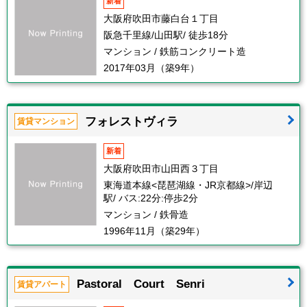
新着
大阪府吹田市藤白台１丁目
阪急千里線/山田駅/ 徒歩18分
マンション / 鉄筋コンクリート造
2017年03月（築9年）
フォレストヴィラ
賃貸マンション
新着
大阪府吹田市山田西３丁目
東海道本線<琵琶湖線・JR京都線>/岸辺
駅/ バス:22分:停歩2分
マンション / 鉄骨造
1996年11月（築29年）
Pastoral Court Senri
賃貸アパート