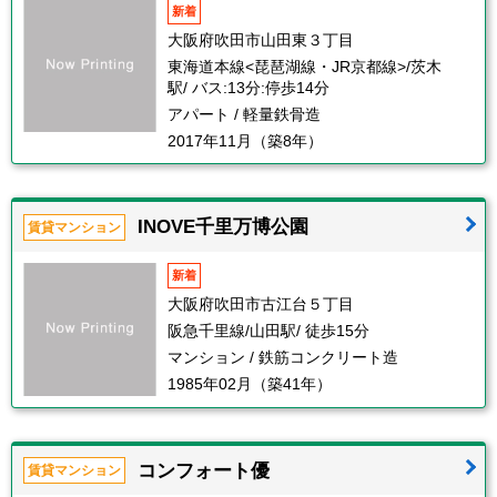
新着
大阪府吹田市山田東３丁目
東海道本線<琵琶湖線・JR京都線>/茨木
駅/ バス:13分:停歩14分
アパート / 軽量鉄骨造
2017年11月（築8年）
INOVE千里万博公園
賃貸マンション
新着
大阪府吹田市古江台５丁目
阪急千里線/山田駅/ 徒歩15分
マンション / 鉄筋コンクリート造
1985年02月（築41年）
コンフォート優
賃貸マンション