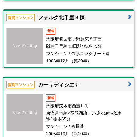
フォルク北千里Ｋ棟
賃貸マンション
新着
大阪府箕面市小野原東５丁目
阪急千里線/山田駅/ 徒歩43分
マンション / 鉄筋コンクリート造
1986年12月（築39年）
カーサディシエナ
賃貸マンション
新着
大阪府茨木市西豊川町
東海道本線<琵琶湖線・JR京都線>/茨木
駅/ 徒歩65分
マンション / 鉄骨造
2005年10月（築20年）