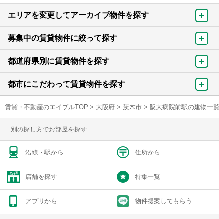
エリアを変更してアーカイブ物件を探す
募集中の賃貸物件に絞って探す
都道府県別に賃貸物件を探す
都市にこだわって賃貸物件を探す
賃貸・不動産のエイブルTOP
>
大阪府
>
茨木市
>
阪大病院前駅の建物一
別の探し方でお部屋を探す
沿線・駅から
住所から
店舗を探す
特集一覧
アプリから
物件提案してもらう