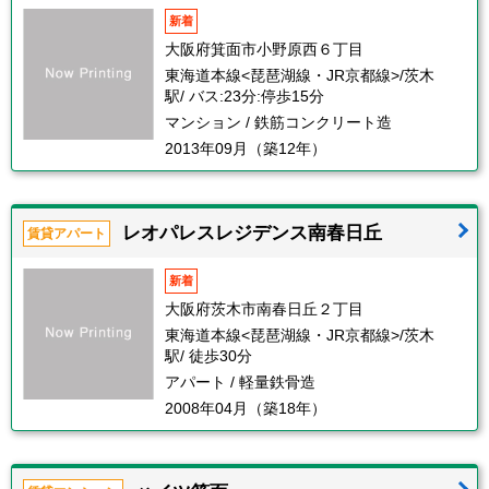
新着
大阪府箕面市小野原西６丁目
東海道本線<琵琶湖線・JR京都線>/茨木
駅/ バス:23分:停歩15分
マンション / 鉄筋コンクリート造
2013年09月（築12年）
レオパレスレジデンス南春日丘
賃貸アパート
新着
大阪府茨木市南春日丘２丁目
東海道本線<琵琶湖線・JR京都線>/茨木
駅/ 徒歩30分
アパート / 軽量鉄骨造
2008年04月（築18年）