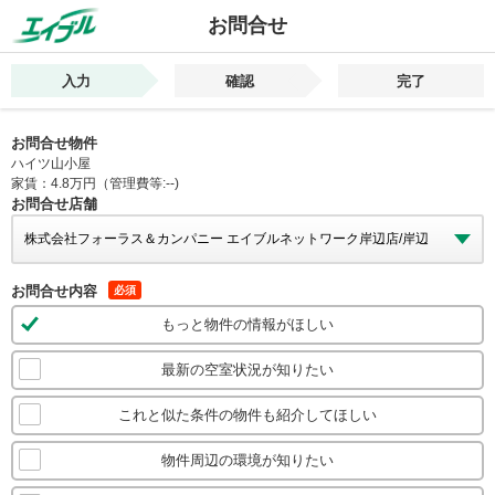
お問合せ
入力
確認
完了
お問合せ物件
ハイツ山小屋
家賃：4.8万円（管理費等:--)
お問合せ店舗
お問合せ内容
必須
もっと物件の情報がほしい
最新の空室状況が知りたい
これと似た条件の物件も紹介してほしい
物件周辺の環境が知りたい