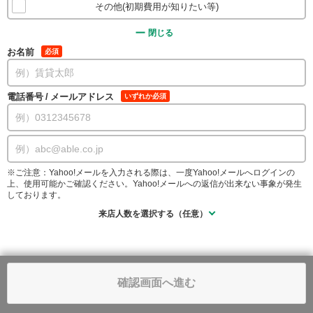
その他(初期費用が知りたい等)
閉じる
お名前
必須
電話番号
/
メールアドレス
いずれか必須
※ご注意：Yahoo!メールを入力される際は、一度Yahoo!メールへログインの
上、使用可能かご確認ください。Yahoo!メールへの返信が出来ない事象が発生
しております。
来店人数を選択する（任意）
確認画面へ進む