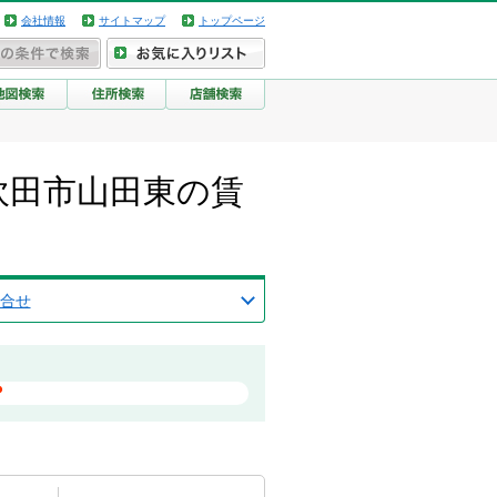
会社情報
サイトマップ
トップページ
吹田市山田東の賃
合せ
？