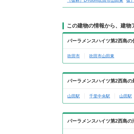
（仮称）D-room吹田市山田東
仮
この建物の情報から、建物
パーラメンスハイツ第2西島の
吹田市
吹田市山田東
パーラメンスハイツ第2西島の
山田駅
千里中央駅
山田駅
パーラメンスハイツ第2西島の