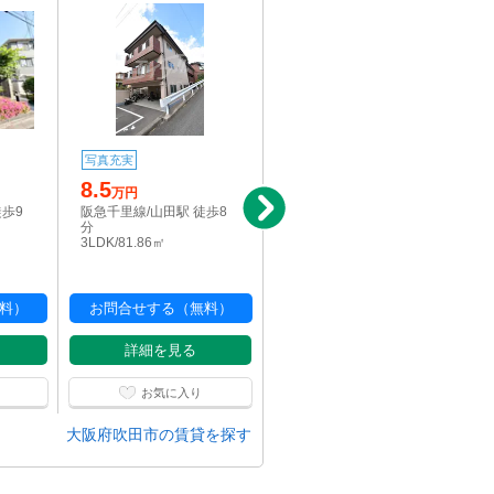
写真充実
写真充実
8.5
8.5
万円
万円
徒歩9
阪急千里線/山田駅 徒歩8
阪急千里線/山田駅 徒歩8
分
分
3LDK/81.86㎡
3LDK/81.86㎡
料）
お問合せする（無料）
お問合せする（無料）
詳細を見る
詳細を見る
お気に入り
お気に入り
大阪府吹田市の賃貸を探す