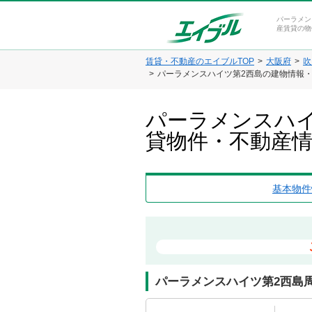
パーラメン
産賃貸の物
賃貸・不動産のエイブルTOP
大阪府
吹
パーラメンスハイツ第2西島の建物情報
パーラメンスハイ
貸物件・不動産
基本物件
パーラメンスハイツ第2西島