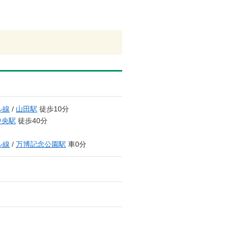
ル線
/
山田駅
徒歩10分
中央駅
徒歩40分
ル線
/
万博記念公園駅
車0分