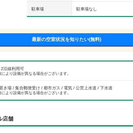
駐車場
駐車場なし
最新の空室状況を知りたい(無料)
/ 2沿線利用可
数により設備が異なる場合がございます。
き場 / 集合郵便受け / 都市ガス / 電気 / 公営上水道 / 下水道
数により設備が異なる場合がございます。
ル店舗