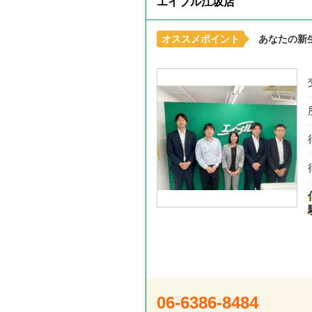
エイブル江坂店
オススメポイント
あなたの新
06-6386-8484