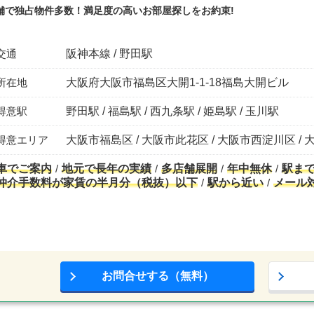
舗で独占物件多数！満足度の高いお部屋探しをお約束!
交通
阪神本線 / 野田駅
所在地
大阪府大阪市福島区大開1-1-18福島大開ビル
得意駅
野田駅 / 福島駅 / 西九条駅 / 姫島駅 / 玉川駅
得意エリア
大阪市福島区 / 大阪市此花区 / 大阪市西淀川区 / 
車でご案内
地元で長年の実績
多店舗展開
年中無休
駅ま
仲介手数料が家賃の半月分（税抜）以下
駅から近い
メール
お問合せする（無料）