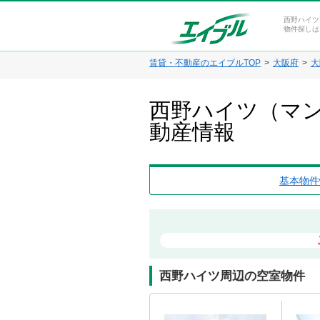
西野ハイツ
物件探しは
賃貸・不動産のエイブルTOP
大阪府
大
西野ハイツ（マン
動産情報
基本物件
西野ハイツ周辺の空室物件