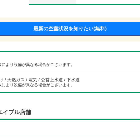
最新の空室状況を知りたい(無料)
数により設備が異なる場合がございます。
/ 天然ガス / 電気 / 公営上水道 / 下水道
数により設備が異なる場合がございます。
エイブル店舗