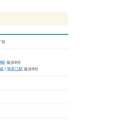
丁目
神駅
徒歩8分
線
/
海老江駅
徒歩9分