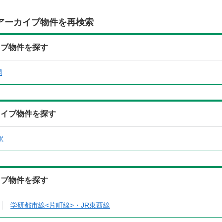
アーカイブ物件を再検索
イブ物件を探す
開
カイブ物件を探す
駅
イブ物件を探す
学研都市線<片町線>・JR東西線