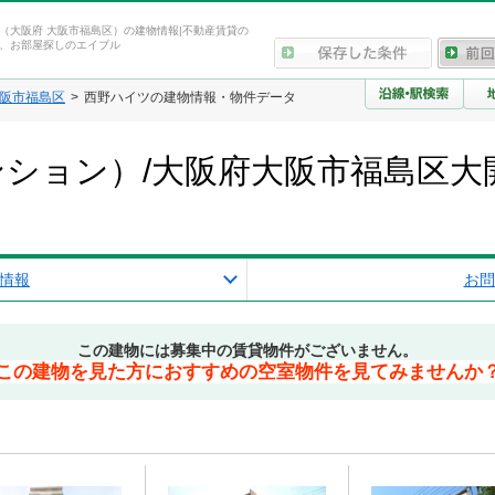
（大阪府 大阪市福島区）の建物情報|不動産賃貸の
、お部屋探しのエイブル
阪市福島区
西野ハイツの建物情報・物件データ
ション）/大阪府大阪市福島区大
情報
お問
この建物には募集中の賃貸物件がございません。
この建物を見た方におすすめの空室物件を見てみませんか