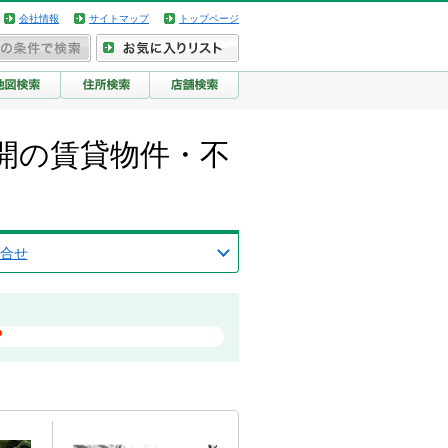
会社情報
サイトマップ
トップページ
開の賃貸物件・不
合せ
？