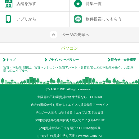
店舗を探す
特集一覧
アプリから
物件提案してもらう
ページの先頭へ
パソコン
トップ
プライバシーポリシー
問合せ・会社概要
賃貸・不動産情報は、賃貸マンション・賃貸アパート・賃貸住宅などの不動産を扱う、お部屋
探しのエイブルへ
(C) ABLE INC. All rights reserved.
大阪府の不動産賃貸の物件情報なら CHINTAI
過去の掲載物件も探せる！エイブル賃貸物件アーカイブ
学生の一人暮らし向け賃貸！エイブル進学応援部
[PR]賃貸物件の疑問解決！教えてエイブルAGENT
[PR]賃貸生活の工夫を紹介！CHINTAI情報局
[PR]女性の賃貸生活を応援！Woman.CHINTAI