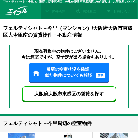
フェルティシャト－今里（大阪府 大阪市東成区）の建物情報|不動産賃貸の物件探しは、お部屋探しのエイブル
保存条件
閲覧履歴
お気に入り
フェルティシャト－今里（マンション）/大阪府大阪市東成
区大今里南の賃貸物件・不動産情報
現在募集中の物件はございません。
今は満室ですが、空予定が出る場合もあります。
最新の空室状況を確認
似た物件についても相談
無料
大阪府大阪市東成区の賃貸を探す
フェルティシャト－今里周辺の空室物件