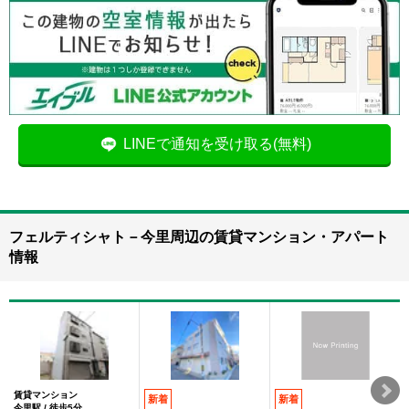
LINEで通知を受け取る(無料)
フェルティシャト－今里周辺の賃貸マンション・アパート
情報
賃貸マンション
新着
新着
今里駅 / 徒歩5分