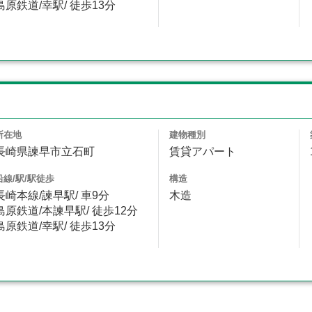
島原鉄道/幸駅/ 徒歩13分
メ
所在地
建物種別
長崎県諫早市立石町
賃貸アパート
沿線/駅/駅徒歩
構造
長崎本線/諫早駅/ 車9分
木造
島原鉄道/本諫早駅/ 徒歩12分
島原鉄道/幸駅/ 徒歩13分