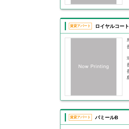
ロイヤルコー
賃貸アパート
パミールB
賃貸アパート