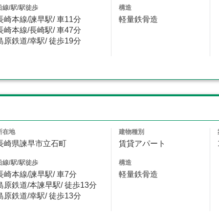
沿線/駅/駅徒歩
構造
長崎本線/諫早駅/ 車11分
軽量鉄骨造
長崎本線/長崎駅/ 車47分
島原鉄道/幸駅/ 徒歩19分
所在地
建物種別
長崎県諫早市立石町
賃貸アパート
沿線/駅/駅徒歩
構造
長崎本線/諫早駅/ 車7分
軽量鉄骨造
島原鉄道/本諫早駅/ 徒歩13分
島原鉄道/幸駅/ 徒歩13分