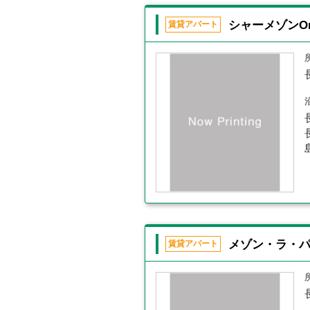
シャーメゾンOr
賃貸アパート
メゾン・ラ・パ
賃貸アパート