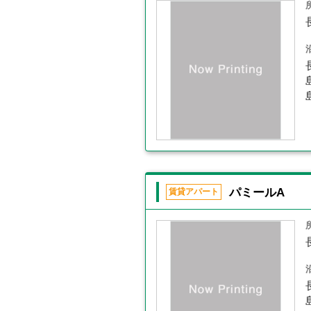
パミールA
賃貸アパート