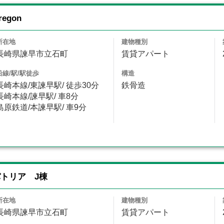
egon
所在地
建物種別
長崎県諫早市立石町
賃貸アパート
沿線/駅/駅徒歩
構造
長崎本線/東諫早駅/ 徒歩30分
鉄骨造
長崎本線/諫早駅/ 車8分
島原鉄道/本諫早駅/ 車9分
トリア J棟
所在地
建物種別
長崎県諫早市立石町
賃貸アパート