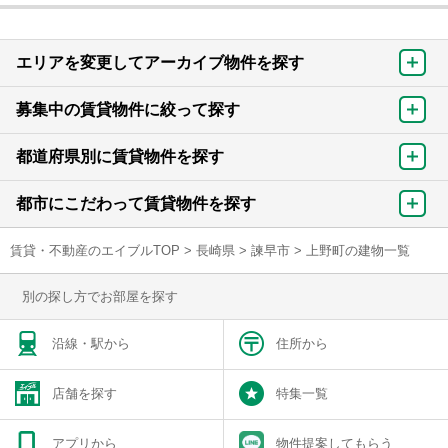
エリアを変更してアーカイブ物件を探す
募集中の賃貸物件に絞って探す
都道府県別に賃貸物件を探す
都市にこだわって賃貸物件を探す
賃貸・不動産のエイブルTOP
>
長崎県
>
諫早市
>
上野町の建物一覧
別の探し方でお部屋を探す
沿線・駅から
住所から
店舗を探す
特集一覧
アプリから
物件提案してもらう