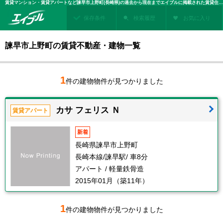
賃貸マンション・賃貸アパートなど諫早市上野町(長崎県)の過去から現在までエイブルに掲載された賃貸住宅情報・建物情報を検索！不動産賃貸を探すなら、お部屋探しのエイブル
保存条件
検索履歴
お気に入り
諫早市上野町の賃貸不動産・建物一覧
1
件の建物物件が見つかりました
カサ フェリス Ｎ
賃貸アパート
新着
長崎県諫早市上野町
長崎本線/諫早駅/ 車8分
アパート / 軽量鉄骨造
2015年01月（築11年）
1
件の建物物件が見つかりました