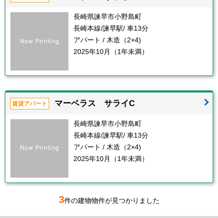
長崎県諫早市小野島町
長崎本線/諫早駅/ 車13分
アパート / 木造（2×4)
2025年10月（1年未満）
マーベラス サライC
賃貸アパート
長崎県諫早市小野島町
長崎本線/諫早駅/ 車13分
アパート / 木造（2×4)
2025年10月（1年未満）
3
件の建物物件が見つかりました