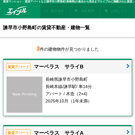
賃貸マンション・賃貸アパートなど諫早市小野島町(長崎県)の過去から現在までエイブルに掲載された賃貸住宅情報・建物情報を検索！不動産賃貸を探すなら、お部屋探しのエイブル
保存条件
検索履歴
お気に入り
諫早市小野島町の賃貸不動産・建物一覧
3
件の建物物件が見つかりました
マーベラス サライB
賃貸アパート
長崎県諫早市小野島町
長崎本線/諫早駅/ 車14分
アパート / 木造（2×4)
2025年10月（1年未満）
マーベラス サライA
賃貸アパート