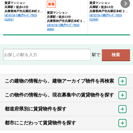
賃貸マンション
賃貸マンション
新着
兵庫駅 / 徒歩13分
兵庫駅 / 徒歩13分
兵庫県神戸市兵庫区本町２丁目
兵庫県神戸市兵庫区本町２丁目
賃貸マンション
ﾚｵﾝｺﾝﾌｫｰﾄ神戸ﾊｰﾊﾞｰｳｴｽﾄ
ﾚｵﾝｺﾝﾌｫｰﾄ神戸ﾊｰﾊﾞｰｳｴｽﾄ
兵庫駅 / 徒歩13分
(1201)
(1205)
兵庫県神戸市兵庫区本町２丁目
ﾚｵﾝｺﾝﾌｫｰﾄ神戸ﾊｰﾊﾞｰｳｴｽﾄ
(406)
駅で
この建物の情報から、建物アーカイブ物件を再検索
この物件の情報から、現在募集中の賃貸物件を探す
都道府県別に賃貸物件を探す
都市にこだわって賃貸物件を探す